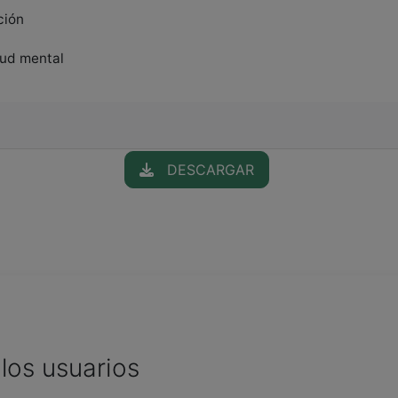
ción
alud mental
DESCARGAR
los usuarios