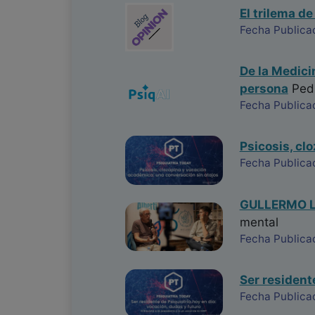
El trilema de
Fecha Publica
De la Medici
persona
Ped
Fecha Publica
Psicosis, cl
Fecha Publica
GULLERMO LA
mental
Fecha Publica
Ser resident
Fecha Publica