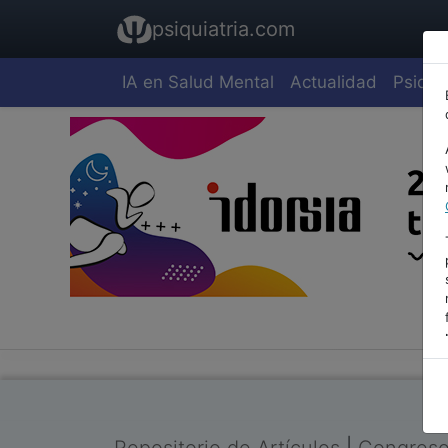
psiquiatria.com
IA en Salud Mental
Actualidad
Psiquia