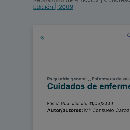
Repositorio de Artículos
|
Congreso 
Edición | 2009
C
Psiquiatría general , , Enfermería de sa
Cuidados de enfermer
Fecha Publicación: 01/03/2009
Autor/autores:
Mª Consuelo Carbal