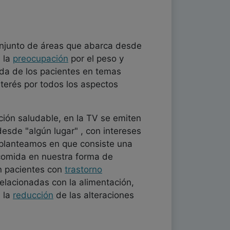
njunto de áreas que abarca desde
, la
preocupación
por el peso y
nda de los pacientes en temas
nterés por todos los aspectos
ación saludable, en la TV se emiten
sde "algún lugar" , con intereses
, planteamos en que consiste una
a comida en nuestra forma de
en pacientes con
trastorno
 relacionadas con la alimentación,
 la
reducción
de las alteraciones