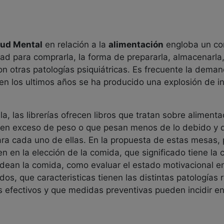
lud Mental
en relación a la
alimentación
engloba un co
dad para comprarla, la forma de prepararla, almacenarla
on otras patologías psiquiátricas. Es frecuente la dema
en los ultimos años se ha producido una explosión de i
la, las librerías ofrecen libros que tratan sobre aliment
en exceso de peso o que pesan menos de lo debido y de
para cada uno de ellas. En la propuesta de estas mesas
yen en la elección de la comida, que significado tiene l
rodean la comida, como evaluar el estado motivacional 
ados, que caracteristicas tienen las distintas patologías
 efectivos y que medidas preventivas pueden incidir en