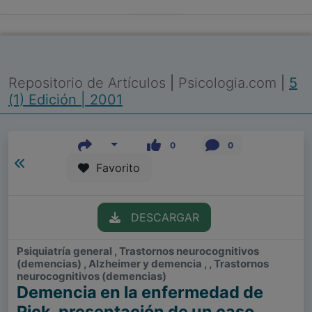
Repositorio de Artículos
|
Psicologia.com
|
5
(1) Edición | 2001
0
0
Favorito
DESCARGAR
Psiquiatría general , Trastornos neurocognitivos
(demencias) , Alzheimer y demencia , , Trastornos
neurocognitivos (demencias)
Demencia en la enfermedad de
Pick, presentación de un caso