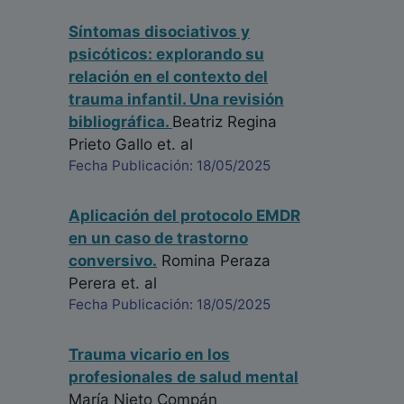
Síntomas disociativos y
psicóticos: explorando su
relación en el contexto del
trauma infantil. Una revisión
bibliográfica.
Beatriz Regina
Prieto Gallo
et. al
Fecha Publicación: 18/05/2025
Aplicación del protocolo EMDR
en un caso de trastorno
conversivo.
Romina Peraza
Perera
et. al
Fecha Publicación: 18/05/2025
Trauma vicario en los
profesionales de salud mental
María Nieto Compán