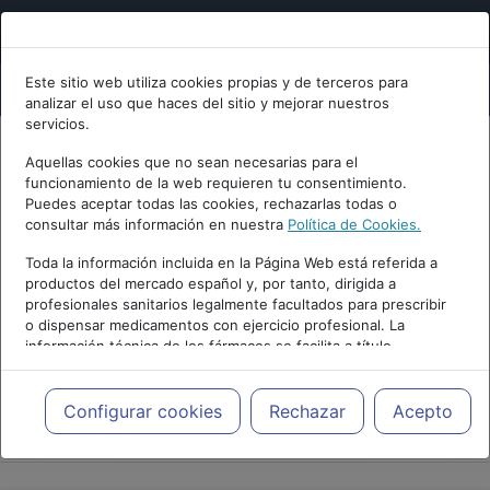
Este sitio web utiliza cookies propias y de terceros para
analizar el uso que haces del sitio y mejorar nuestros
servicios.
Aquellas cookies que no sean necesarias para el
funcionamiento de la web requieren tu consentimiento.
Puedes aceptar todas las cookies, rechazarlas todas o
consultar más información en nuestra
Política de Cookies.
Toda la información incluida en la Página Web está referida a
productos del mercado español y, por tanto, dirigida a
profesionales sanitarios legalmente facultados para prescribir
o dispensar medicamentos con ejercicio profesional. La
información técnica de los fármacos se facilita a título
meramente informativo, siendo responsabilidad de los
profesionales facultados prescribir medicamentos y decidir, en
cada caso concreto, el tratamiento más adecuado a las
Configurar cookies
Rechazar
Acepto
PUBLICIDAD
necesidades del paciente.