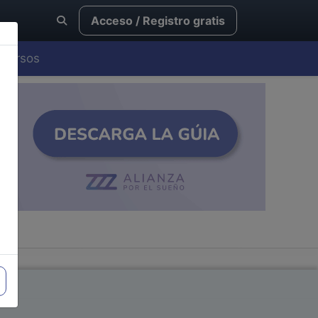
Acceso / Registro gratis
Cursos