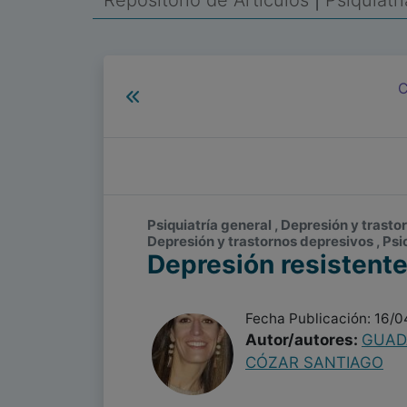
Repositorio de Artículos
|
Psiquiatr
C
Psiquiatría general , Depresión y trasto
Depresión y trastornos depresivos , Ps
Depresión resistente 
Fecha Publicación: 16/
Autor/autores:
GUAD
CÓZAR SANTIAGO