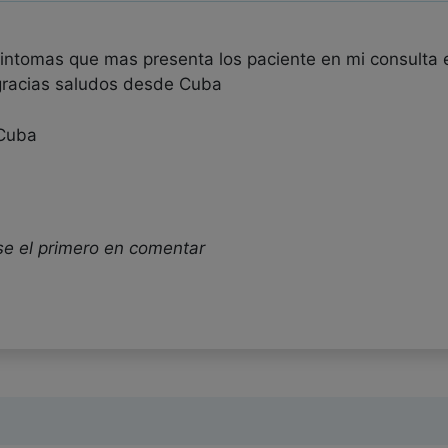
sintomas que mas presenta los paciente en mi consulta 
gracias saludos desde Cuba
 Cuba
se el primero en comentar