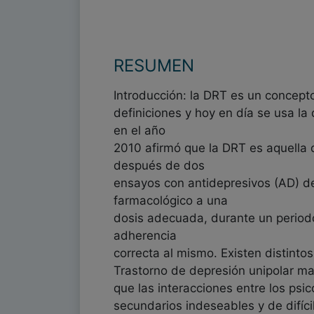
RESUMEN
Introducción: la DRT es un concepto
definiciones y hoy en día se usa la
en el año
2010 afirmó que la DRT es aquella 
después de dos
ensayos con antidepresivos (AD) de 
farmacológico a una
dosis adecuada, durante un period
adherencia
correcta al mismo. Existen distintos
Trastorno de depresión unipolar m
que las interacciones entre los ps
secundarios indeseables y de difícil