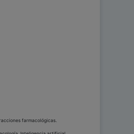
eracciones farmacológicas.
logía, Inteligencia artificial,