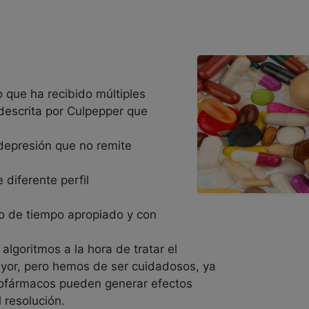
 que ha recibido múltiples
 descrita por Culpepper que
depresión que no remite
diferente perfil
o de tiempo apropiado y con
 algoritmos a la hora de tratar el
ayor, pero hemos de ser cuidadosos, ya
icofármacos pueden generar efectos
 resolución.