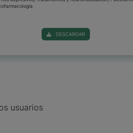
icofarmacología
DESCARGAR
os usuarios