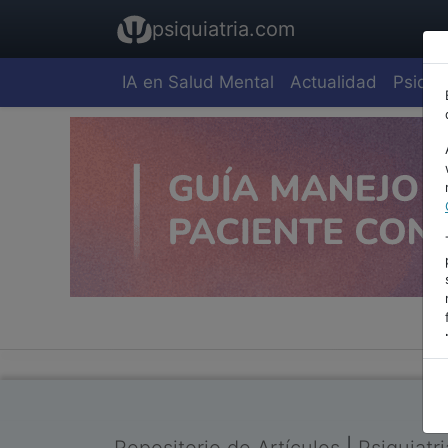
psiquiatria.com
IA en Salud Mental
Actualidad
Psiquia