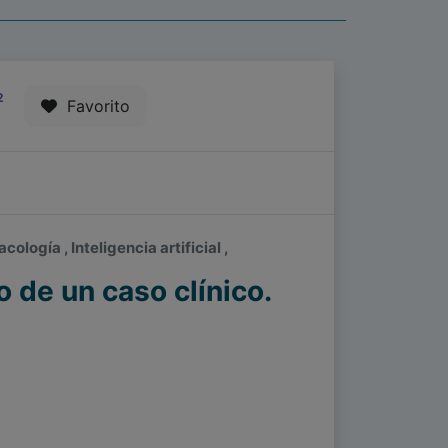
2
Favorito
logía , Inteligencia artificial ,
o de un caso clínico.