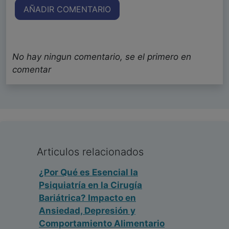
AÑADIR COMENTARIO
No hay ningun comentario, se el primero en
comentar
Articulos relacionados
¿Por Qué es Esencial la
Psiquiatría en la Cirugía
Bariátrica? Impacto en
Ansiedad, Depresión y
Comportamiento Alimentario