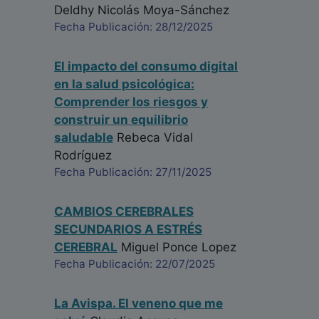
Deldhy Nicolás Moya-Sánchez
Fecha Publicación: 28/12/2025
El impacto del consumo digital
en la salud psicológica:
Comprender los riesgos y
construir un equilibrio
saludable
Rebeca Vidal
Rodríguez
Fecha Publicación: 27/11/2025
CAMBIOS CEREBRALES
SECUNDARIOS A ESTRÉS
CEREBRAL
Miguel Ponce Lopez
Fecha Publicación: 22/07/2025
La Avispa. El veneno que me