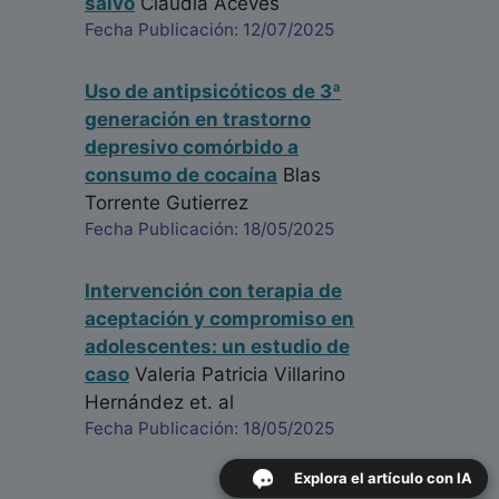
salvó
Claudia Aceves
Fecha Publicación: 12/07/2025
Uso de antipsicóticos de 3ª
generación en trastorno
depresivo comórbido a
consumo de cocaína
Blas
Torrente Gutierrez
Fecha Publicación: 18/05/2025
Intervención con terapia de
aceptación y compromiso en
adolescentes: un estudio de
caso
Valeria Patricia Villarino
Hernández
et. al
Fecha Publicación: 18/05/2025
Explora el artículo con IA