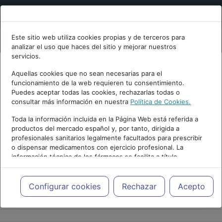
Este sitio web utiliza cookies propias y de terceros para
analizar el uso que haces del sitio y mejorar nuestros
servicios.
Aquellas cookies que no sean necesarias para el
funcionamiento de la web requieren tu consentimiento.
Puedes aceptar todas las cookies, rechazarlas todas o
consultar más información en nuestra
Política de Cookies.
Toda la información incluida en la Página Web está referida a
productos del mercado español y, por tanto, dirigida a
profesionales sanitarios legalmente facultados para prescribir
o dispensar medicamentos con ejercicio profesional. La
información técnica de los fármacos se facilita a título
meramente informativo, siendo responsabilidad de los
profesionales facultados prescribir medicamentos y decidir, en
cada caso concreto, el tratamiento más adecuado a las
Configurar cookies
Rechazar
Acepto
PUBLICIDAD
necesidades del paciente.