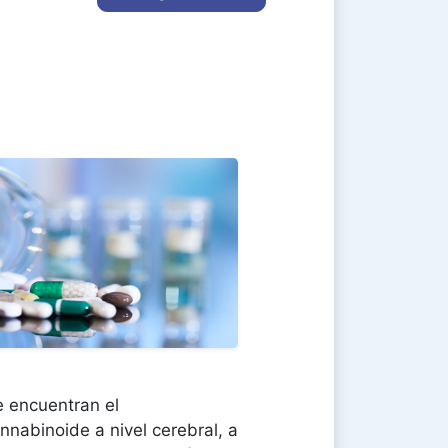
e encuentran el
nnabinoide a nivel cerebral, a