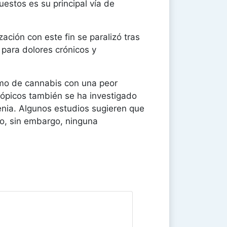
uestos es su principal vía de
ación con este fin se paralizó tras
a para dolores crónicos y
umo de cannabis con una peor
trópicos también se ha investigado
renia. Algunos estudios sugieren que
co, sin embargo, ninguna