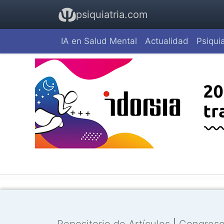
psiquiatria.com
IA en Salud Mental
Actualidad
Psiquia