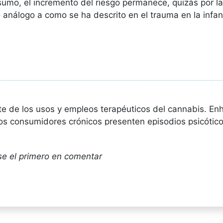
mo, el incremento del riesgo permanece, quizás por la
análogo a como se ha descrito en el trauma en la infanc
te de los usos y empleos terapéuticos del cannabis. En
os consumidores crónicos presenten episodios psicóti
tante el consumo?
cía
se el primero en comentar