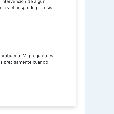
 intervención de algún
ia y el riesgo de psicosis
horabuena. Mi pregunta es
cos precisamente cuando