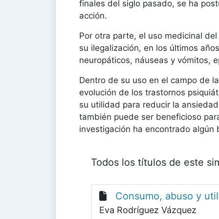
finales del siglo pasado, se ha pos
acción.
Por otra parte, el uso medicinal de
su ilegalización, en los últimos año
neuropáticos, náuseas y vómitos, ep
Dentro de su uso en el campo de l
evolución de los trastornos psiquiá
su utilidad para reducir la ansieda
también puede ser beneficioso para
investigación ha encontrado algún b
Todos los títulos de este s
Consumo, abuso y util
Eva Rodríguez Vázquez