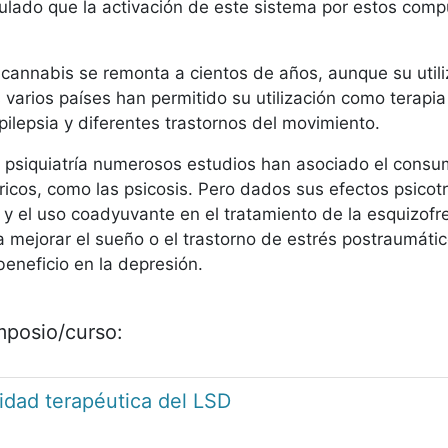
tulado que la activación de este sistema por estos comp
l cannabis se remonta a cientos de años, aunque su utiliz
s varios países han permitido su utilización como terapi
ilepsia y diferentes trastornos del movimiento.
a psiquiatría numerosos estudios han asociado el cons
tricos, como las psicosis. Pero dados sus efectos psico
d y el uso coadyuvante en el tratamiento de la esquizof
 mejorar el sueño o el trastorno de estrés postraumáti
eneficio en la depresión.
imposio/curso:
idad terapéutica del LSD