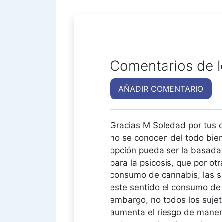
Comentarios de l
AÑADIR COMENTARIO
Gracias M Soledad por tus c
no se conocen del todo bien
opción pueda ser la basada e
para la psicosis, que por o
consumo de cannabis, las si
este sentido el consumo de 
embargo, no todos los suje
aumenta el riesgo de manera