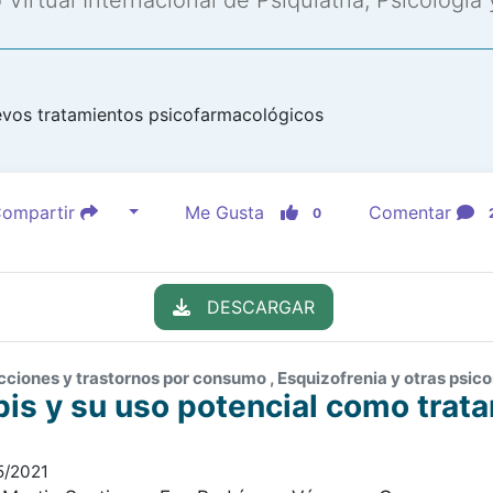
Virtual Internacional de Psiquiatría, Psicología
os tratamientos psicofarmacológicos
ompartir
Me Gusta
Comentar
0
DESCARGAR
ciones y trastornos por consumo , Esquizofrenia y otras psico
is y su uso potencial como trata
5/2021