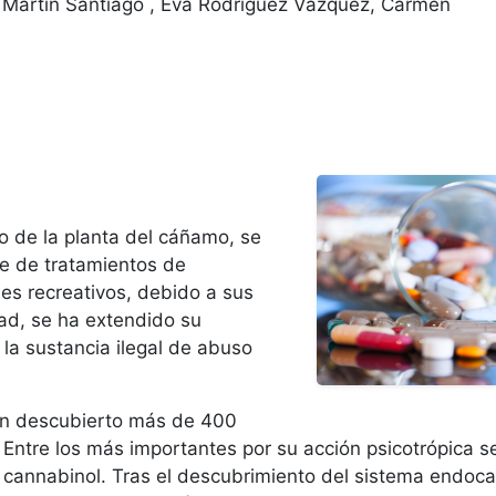
 Martin Santiago , Eva Rodríguez Vázquez, Carmen
do de la planta del cáñamo, se
e de tratamientos de
nes recreativos, debido a sus
dad, se ha extendido su
la sustancia ilegal de abuso
an descubierto más de 400
Entre los más importantes por su acción psicotrópica s
 cannabinol. Tras el descubrimiento del sistema endoca