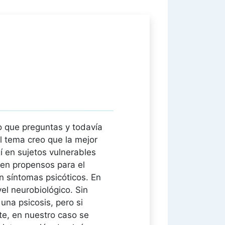
o que preguntas y todavía
l tema creo que la mejor
í en sujetos vulnerables
cen propensos para el
n síntomas psicóticos. En
el neurobiológico. Sin
na psicosis, pero si
te, en nuestro caso se