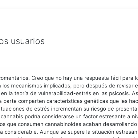
os usuarios
omentarios. Creo que no hay una respuesta fácil para l
 los mecanismos implicados, pero después de revisar e
n la teoría de vulnerabilidad-estrés en las psicosis. As
tra parte comparten características genéticas que les ha
tuaciones de estrés incrementan su riesgo de presenta
cannabis podría considerarse un factor estresante a niv
tos que consumen cannabinoides acaban desarrollando u
 considerable. Aunque se supere la situación estresan