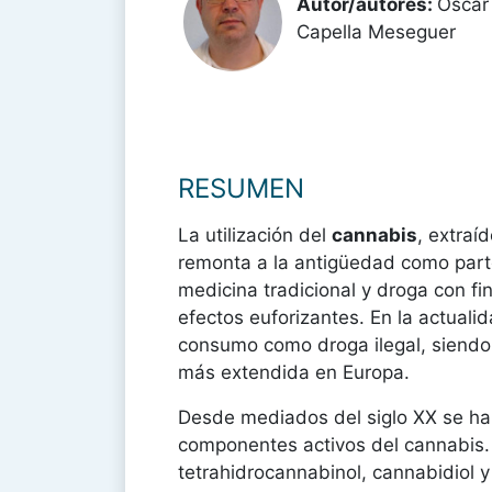
Autor/autores:
Oscar
Capella Meseguer
RESUMEN
La utilización del
cannabis
, extraí
remonta a la antigüedad como part
medicina tradicional y droga con fi
efectos euforizantes. En la actuali
consumo como droga ilegal, siendo 
más extendida en Europa.
Desde mediados del siglo XX se h
componentes activos del cannabis. 
tetrahidrocannabinol, cannabidiol y