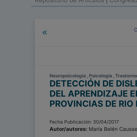
Repositorio de Artículos
|
Congreso 
C
Neuropsicología , Psicología , Trastorno
DETECCIÓN DE DIS
DEL APRENDIZAJE E
PROVINCIAS DE RIO
Fecha Publicación: 30/04/2017
Autor/autores:
María Belén Causse 