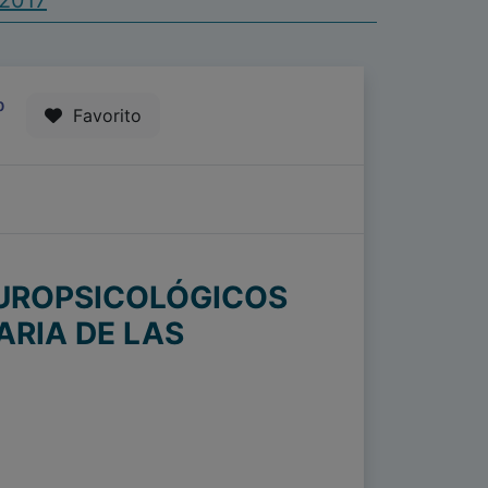
 2017
0
Favorito
EUROPSICOLÓGICOS
ARIA DE LAS