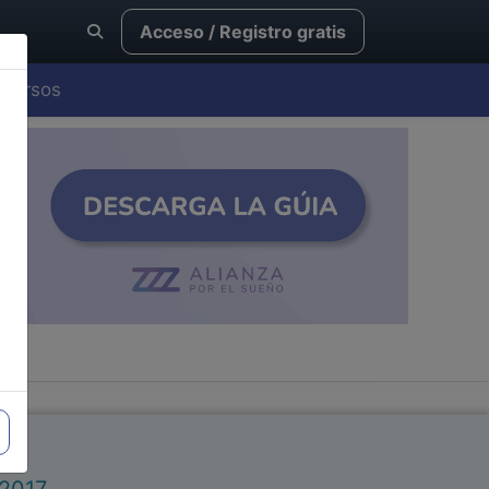
Acceso / Registro gratis
Cursos