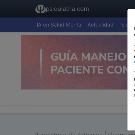
psiquiatria.com
IA en Salud Mental
Actualidad
Psiquia