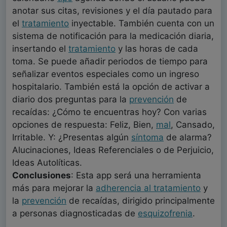
anotar sus citas, revisiones y el día pautado para
el
tratamiento
inyectable. También cuenta con un
sistema de notificación para la medicación diaria,
insertando el
tratamiento
y las horas de cada
toma. Se puede añadir periodos de tiempo para
señalizar eventos especiales como un ingreso
hospitalario. También está la opción de activar a
diario dos preguntas para la
prevención
de
recaídas: ¿Cómo te encuentras hoy? Con varias
opciones de respuesta: Feliz, Bien,
mal
, Cansado,
Irritable. Y: ¿Presentas algún
síntoma
de alarma?
Alucinaciones, Ideas Referenciales o de Perjuicio,
Ideas Autolíticas.
Conclusiones
: Esta app será una herramienta
más para mejorar la
adherencia al tratamiento
y
la
prevención
de recaídas, dirigido principalmente
a personas diagnosticadas de
esquizofrenia
.