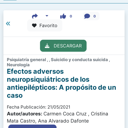
0
0
Favorito
DESCARGAR
Psiquiatría general , , Suicidio y conducta suicida ,
Neurología
Efectos adversos
neuropsiquiátricos de los
antiepilépticos: A propósito de un
caso
Fecha Publicación: 21/05/2021
Autor/autores:
Carmen Coca Cruz , Cristina
Mata Castro, Ana Alvarado Dafonte