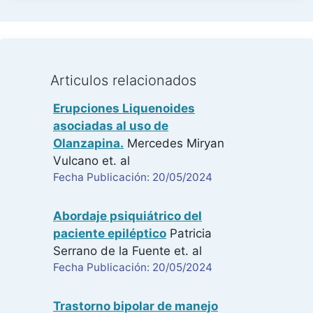
Articulos relacionados
Erupciones Liquenoides
asociadas al uso de
Olanzapina.
Mercedes Miryan
Vulcano
et. al
Fecha Publicación: 20/05/2024
Abordaje psiquiátrico del
paciente epiléptico
Patricia
Serrano de la Fuente
et. al
Fecha Publicación: 20/05/2024
Trastorno bipolar de manejo