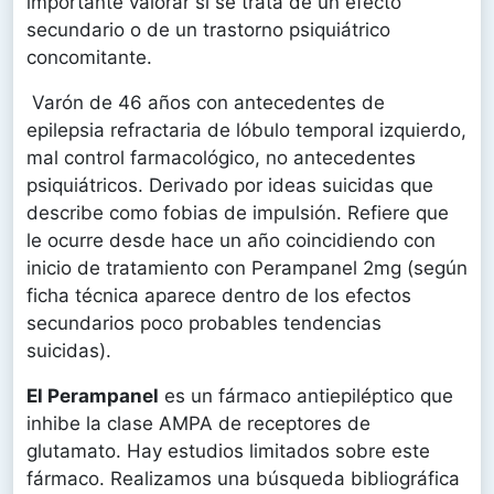
importante valorar si se trata de un efecto
secundario o de un trastorno psiquiátrico
concomitante.
Varón de 46 años con antecedentes de
epilepsia refractaria de lóbulo temporal izquierdo,
mal control farmacológico, no antecedentes
psiquiátricos. Derivado por ideas suicidas que
describe como fobias de impulsión. Refiere que
le ocurre desde hace un año coincidiendo con
inicio de tratamiento con Perampanel 2mg (según
ficha técnica aparece dentro de los efectos
secundarios poco probables tendencias
suicidas).
El Perampanel
es un fármaco antiepiléptico que
inhibe la clase AMPA de receptores de
glutamato. Hay estudios limitados sobre este
fármaco. Realizamos una búsqueda bibliográfica