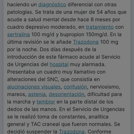
haciendo un
diagnóstico
diferencial con otras
patologías. Se trata de una mujer de 54 años que
acude a salud mental desde hace 8 meses por
cuadro depresivo moderado, en
tratamiento
con
sertralina
100 mg/d y bupropion 150mg/d. En la
última revisión se le añade
Trazodona
100 mg
por la noche. Dos días después de la
introducción de este fármaco acude al Servicio
de Urgencias del
hospital
muy alarmada.
Presentaba un cuadro muy llamativo con
alteraciones del SNC, que consistía en
alucinaciones visuales
,
confusión
, nerviosismo,
mareos,
astenia
,
desorientación
, dificultad para
la marcha y
temblor
en la parte distal de los
dedos de las manos. En el Servicio de Urgencias
se le realizó toma de constantes, analítica
general y TAC craneal que fueron normales. Se
decidió suspender la
Trazodona
. Conforme