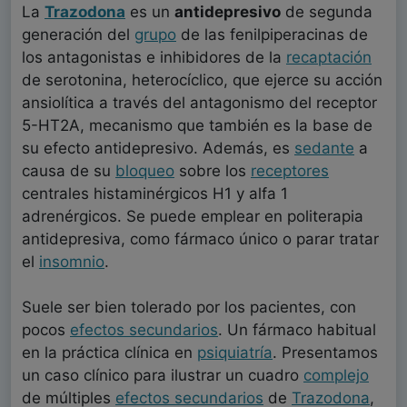
La
Trazodona
es un
antidepresivo
de segunda
generación del
grupo
de las fenilpiperacinas de
los antagonistas e inhibidores de la
recaptación
de serotonina, heterocíclico, que ejerce su acción
ansiolítica a través del antagonismo del receptor
5-HT2A, mecanismo que también es la base de
su efecto antidepresivo. Además, es
sedante
a
causa de su
bloqueo
sobre los
receptores
centrales histaminérgicos H1 y alfa 1
adrenérgicos. Se puede emplear en politerapia
antidepresiva, como fármaco único o parar tratar
el
insomnio
.
Suele ser bien tolerado por los pacientes, con
pocos
efectos secundarios
. Un fármaco habitual
en la práctica clínica en
psiquiatría
. Presentamos
un caso clínico para ilustrar un cuadro
complejo
de múltiples
efectos secundarios
de
Trazodona
,