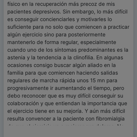
físico en la recuperación más precoz de mis
pacientes depresivos. Sin embargo, lo más difícil
es conseguir concienciarles y motivarles lo
suficiente para no solo que comiencen a practicar
algún ejercicio sino para posteriormente
mantenerlo de forma regular, especialmente
cuando uno de los síntomas predominantes es la
astenia y la tendencia a la clinofilia. En algunas
ocasiones consigo buscar algún aliado en la
familia para que comiencen haciendo salidas
regulares de marcha rápida unos 15 mn para
progresivamente ir aumentando el tiempo, pero
debo reconocer que es muy difícil conseguir su
colaboración y que entiendan la importancia que
el ejercicio tiene en su mejoría. Y aún más difícil
resulta convencer a la paciente con fibromialgia
de que el ejercicio va a mejorar sus dolores. No
sé que experiencias tienes al respecto o que