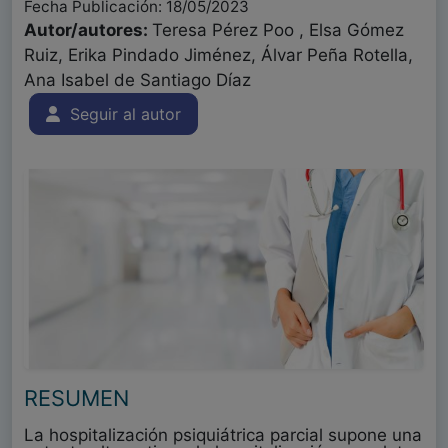
Fecha Publicación: 18/05/2023
Autor/autores:
Teresa Pérez Poo , Elsa Gómez
Ruiz, Erika Pindado Jiménez, Álvar Peña Rotella,
Ana Isabel de Santiago Díaz
Seguir al autor
RESUMEN
La hospitalización psiquiátrica parcial supone una