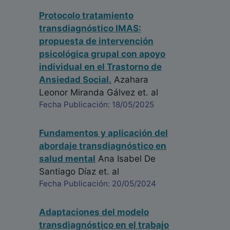
Protocolo tratamiento
transdiagnóstico IMAS:
propuesta de intervención
psicológica grupal con apoyo
individual en el Trastorno de
Ansiedad Social.
Azahara
Leonor Miranda Gálvez
et. al
Fecha Publicación: 18/05/2025
Fundamentos y aplicación del
abordaje transdiagnóstico en
salud mental
Ana Isabel De
Santiago Díaz
et. al
Fecha Publicación: 20/05/2024
Adaptaciones del modelo
transdiagnóstico en el trabajo