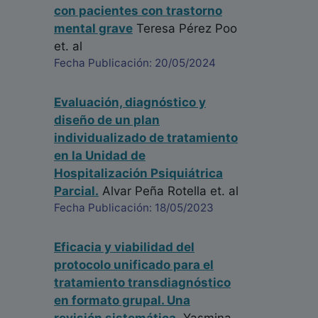
con pacientes con trastorno
mental grave
Teresa Pérez Poo
et. al
Fecha Publicación: 20/05/2024
Evaluación, diagnóstico y
diseño de un plan
individualizado de tratamiento
en la Unidad de
Hospitalización Psiquiátrica
Parcial.
Alvar Peña Rotella
et. al
Fecha Publicación: 18/05/2023
Eficacia y viabilidad del
protocolo unificado para el
tratamiento transdiagnóstico
en formato grupal. Una