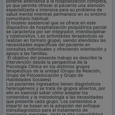
potente alternativa a la hospitalización completa,
ya que permite ofrecer al paciente una atención
especializada e intensiva para su problema de
salud mental mientras permanece en su entorno
comunitario habitual.
El modelo asistencial que se ofrece en este
dispositivo de hospitalización psiquiátrica parcial
se caracteriza por ser integrador, interdisciplinar
y colaborativo. Las actividades terapéuticas se
realizan en formato grupal, siendo atendidas las
necesidades específicas del paciente en
consultas individuales y ofreciendo orientación y
apoyo a las familias.
El objetivo del presente trabajo es describir la
intervención desde la perspectiva de la
Psicología Clínica en los distintos grupos
terapéuticos de la unidad (Grupo de Relación,
Grupo de Psicoeducación y Grupo de
Habilidades Sociales)
Los pacientes ingresados tienen diagnósticos
heterogéneos y se trata de grupos abiertos, por
ello es esencial saber cómo adaptar los
contenidos y la metodología a las necesidades
que presente cada grupo. Los contenidos a
impartir se basan en la adopción del enfoque
transdiagnóstico para el tratamiento de
trastornos mentales, dada la alta comorbilidad