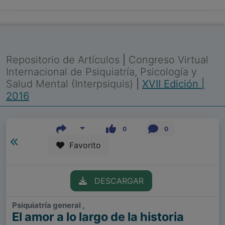
Repositorio de Artículos
|
Congreso Virtual
Internacional de Psiquiatría, Psicología y
Salud Mental (Interpsiquis)
|
XVII Edición |
2016
0
0
Favorito
DESCARGAR
Psiquiatría general ,
El amor a lo largo de la historia