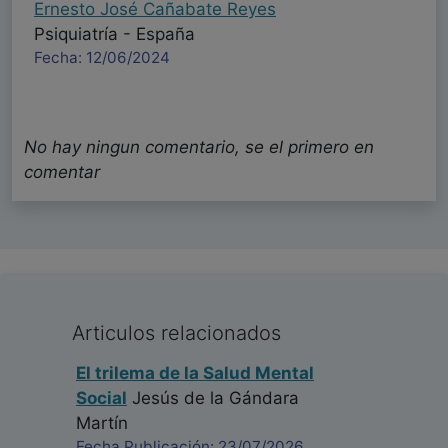
Ernesto José Cañabate Reyes
Psiquiatría - España
Fecha: 12/06/2024
No hay ningun comentario, se el primero en
comentar
Articulos relacionados
El trilema de la Salud Mental
Social
Jesús de la Gándara
Martín
Fecha Publicación: 23/07/2026