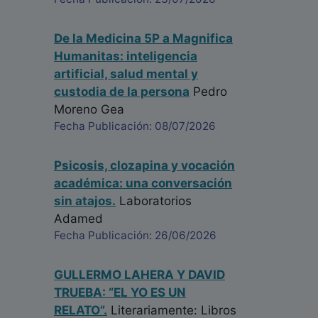
De la Medicina 5P a Magnifica
Humanitas: inteligencia
artificial, salud mental y
custodia de la persona
Pedro
Moreno Gea
Fecha Publicación: 08/07/2026
Psicosis, clozapina y vocación
académica: una conversación
sin atajos.
Laboratorios
Adamed
Fecha Publicación: 26/06/2026
GULLERMO LAHERA Y DAVID
TRUEBA: “EL YO ES UN
RELATO”.
Literariamente: Libros