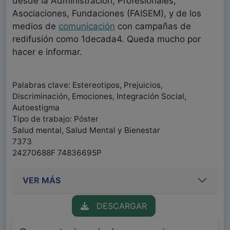
desde la Administración, Profesionales,
Asociaciones, Fundaciones (FAISEM), y de los
medios de
comunicación
con campañas de
redifusión como 1decada4. Queda mucho por
hacer e informar.
Palabras clave: Estereotipos, Prejuicios,
Discriminación, Emociones, Integración Social,
Autoestigma
Tipo de trabajo: Póster
Salud mental, Salud Mental y Bienestar
7373
24270688F 74836695P
VER MÁS
DESCARGAR