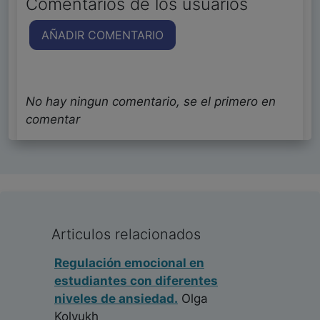
Comentarios de los usuarios
AÑADIR COMENTARIO
No hay ningun comentario, se el primero en
comentar
Articulos relacionados
Regulación emocional en
estudiantes con diferentes
niveles de ansiedad.
Olga
Kolyukh