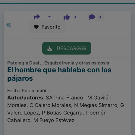
0
0
Favorito
DESCARGAR
Patología Dual , , Esquizofrenia y otras psicosis
El hombre que hablaba con los
pájaros
Fecha Publicación:
Autor/autores:
SA Pina Franco , M Gavilán
Morales, C Calero Morales, N Megías Simarro, G
Valero López, P Botías Cegarra, I Ibernón
Caballero, M Fueyo Estévez