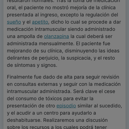
resultaron normales. Tras la toma de medicación
oral, el paciente no mostró mejoría de la clínica
presentada al ingreso, excepto la regulación del
sueño
y el
apetito
, dicho lo cual se procede a dar
medicación intramuscular siendo administrado
una ampolla de
olanzapina
la cual deberá ser
administrada mensualmente. El paciente fue
mejorando de su clínica, disminuyendo las ideas
delirantes de perjuicio, la suspicacia, y el resto
de síntomas y signos.
Finalmente fue dado de alta para seguir revisión
en consultas externas y seguir con la medicación
intramuscular administrada. Será clave el cese
del consumo de tóxicos para evitar la
presentación de otro
episodio
similar al sucedido,
y el acudir a un centro para ayudarlo a
deshabituarse. Realizaremos una discusión
sobre los recursos a los cuales podrá tener