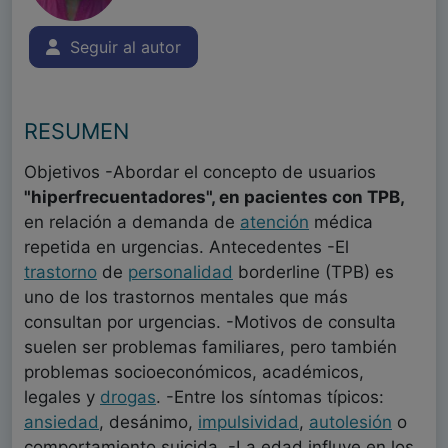
Seguir al autor
RESUMEN
Objetivos -Abordar el concepto de usuarios
"hiperfrecuentadores", en pacientes con TPB,
en relación a demanda de
atención
médica
repetida en urgencias. Antecedentes -El
trastorno
de
personalidad
borderline (TPB) es
uno de los trastornos mentales que más
consultan por urgencias. -Motivos de consulta
suelen ser problemas familiares, pero también
problemas socioeconómicos, académicos,
legales y
drogas
. -Entre los síntomas típicos:
ansiedad
, desánimo,
impulsividad
,
autolesión
o
comportamiento suicida. -La edad influye en los