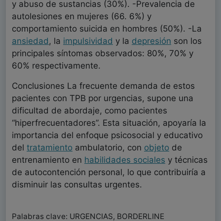
y abuso de sustancias (30%). -Prevalencia de
autolesiones en mujeres (66. 6%) y
comportamiento suicida en hombres (50%). -La
ansiedad
, la
impulsividad
y la
depresión
son los
principales síntomas observados: 80%, 70% y
60% respectivamente.
Conclusiones La frecuente demanda de estos
pacientes con TPB por urgencias, supone una
dificultad de abordaje, como pacientes
“hiperfrecuentadores”. Esta situación, apoyaría la
importancia del enfoque psicosocial y educativo
del
tratamiento
ambulatorio, con
objeto
de
entrenamiento en
habilidades sociales
y técnicas
de autocontención personal, lo que contribuiría a
disminuir las consultas urgentes.
Palabras clave: URGENCIAS, BORDERLINE