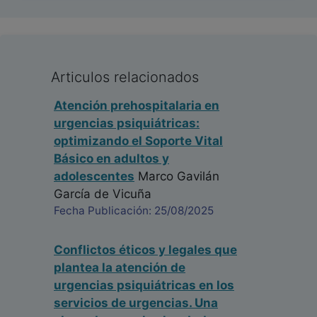
Articulos relacionados
Atención prehospitalaria en
urgencias psiquiátricas:
optimizando el Soporte Vital
Básico en adultos y
adolescentes
Marco Gavilán
García de Vicuña
Fecha Publicación: 25/08/2025
Conflictos éticos y legales que
plantea la atención de
urgencias psiquiátricas en los
servicios de urgencias. Una