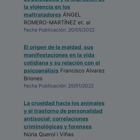
la violencia en los
maltratadores
ÁNGEL
ROMERO-MARTÍNEZ
et. al
Fecha Publicación: 20/05/2022
El origen de la maldad, sus
manifestaciones en la vida
cotidiana y su relación con el
psicoanálisis
Francisco Alvarez
Briones
Fecha Publicación: 25/01/2022
La crueldad hacia los animales
y el trastorno de personalidad
antisocial: correlaciones
criminológicas y forenses
Núria Querol i Viñas