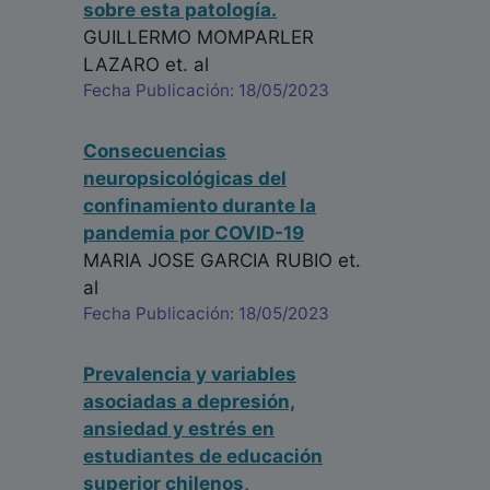
sobre esta patología.
GUILLERMO MOMPARLER
LAZARO
et. al
Fecha Publicación: 18/05/2023
Consecuencias
neuropsicológicas del
confinamiento durante la
pandemia por COVID-19
MARIA JOSE GARCIA RUBIO
et.
al
Fecha Publicación: 18/05/2023
Prevalencia y variables
asociadas a depresión,
ansiedad y estrés en
estudiantes de educación
superior chilenos,