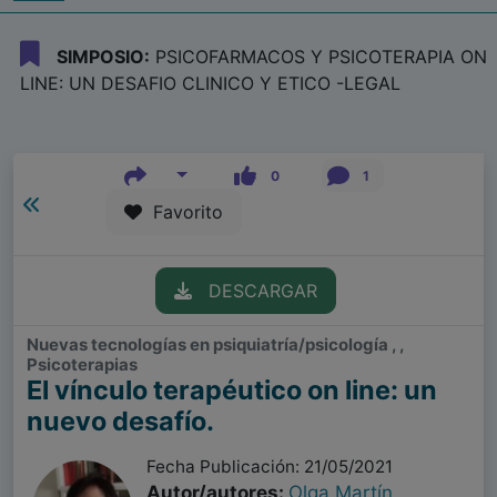
SIMPOSIO:
PSICOFARMACOS Y PSICOTERAPIA ON
LINE: UN DESAFIO CLINICO Y ETICO -LEGAL
0
1
Favorito
DESCARGAR
Nuevas tecnologías en psiquiatría/psicología , ,
Psicoterapias
El vínculo terapéutico on line: un
nuevo desafío.
Fecha Publicación: 21/05/2021
Autor/autores:
Olga Martín