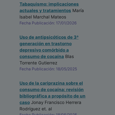
Tabaquismo: implicaciones
actuales y tratamientos
María
Isabel Marchal Mateos
Fecha Publicación: 17/01/2026
Uso de antipsicóticos de 3ª
generación en trastorno
depresivo comórbido a
consumo de cocaína
Blas
Torrente Gutierrez
Fecha Publicación: 18/05/2025
Uso de la cariprazina sobre el
consumo de cocaína: revisión
bibliográfica a propósito de un
caso
Jonay Francisco Herrera
Rodríguez
et. al
Fecha Publicación: 18/05/2025