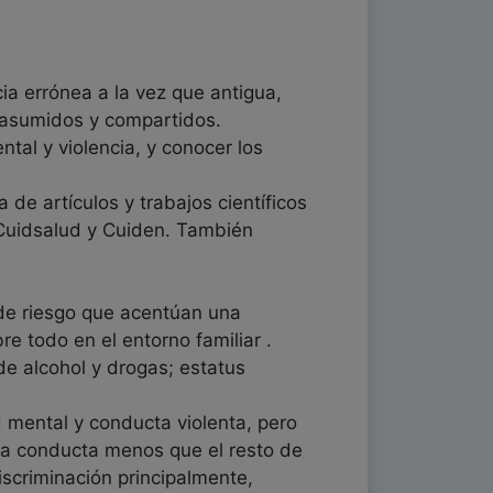
cia errónea a la vez que antigua,
 asumidos y compartidos.
tal y violencia, y conocer los
de artículos y trabajos científicos
Cuidsalud y Cuiden. También
 de riesgo que acentúan una
 todo en el entorno familiar .
de alcohol y drogas; estatus
d mental y conducta violenta, pero
ha conducta menos que el resto de
iscriminación principalmente,