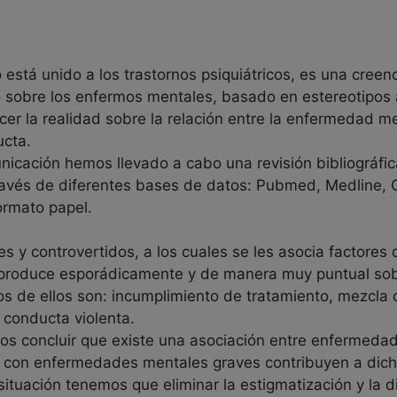
 está unido a los trastornos psiquiátricos, es una creen
vo sobre los enfermos mentales, basado en estereotipos
er la realidad sobre la relación entre la enfermedad men
ucta.
nicación hemos llevado a cabo una revisión bibliográfica 
ravés de diferentes bases de datos: Pubmed, Medline, 
ormato papel.
s y controvertidos, a los cuales se les asocia factores
produce esporádicamente y de manera muy puntual sobre
os de ellos son: incumplimiento de tratamiento, mezcla 
conducta violenta.
mos concluir que existe una asociación entre enfermeda
as con enfermedades mentales graves contribuyen a dic
situación tenemos que eliminar la estigmatización y la d