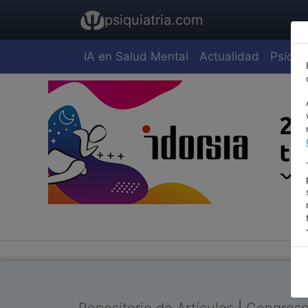
psiquiatria.com
IA en Salud Mental
Actualidad
Psiquia