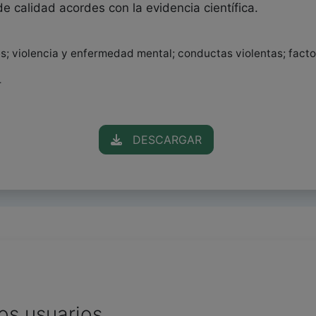
 calidad acordes con la evidencia científica.
; violencia y enfermedad mental; conductas violentas; factor
r
DESCARGAR
os usuarios