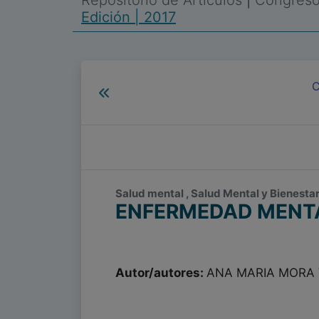
Repositorio de Artículos
|
Congreso 
Edición | 2017
C
Salud mental , Salud Mental y Bienesta
ENFERMEDAD MENTA
Autor/autores:
ANA MARIA MORA 