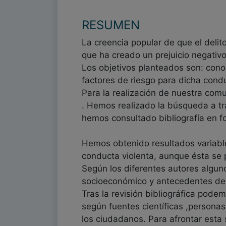
RESUMEN
La creencia popular de que el delito
que ha creado un prejuicio negati
Los objetivos planteados son: conoc
factores de riesgo para dicha cond
Para la realización de nuestra comu
. Hemos realizado la búsqueda a t
hemos consultado bibliografía en f
Hemos obtenido resultados variable
conducta violenta, aunque ésta se 
Según los diferentes autores algun
socioeconómico y antecedentes de 
Tras la revisión bibliográfica pode
según fuentes científicas ,person
los ciudadanos. Para afrontar esta 