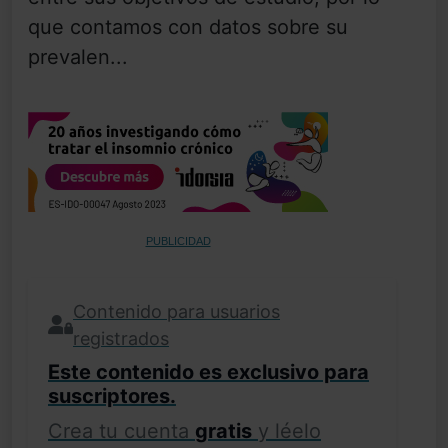
que contamos con datos sobre su
prevalen...
PUBLICIDAD
Contenido para usuarios
registrados
Este contenido es exclusivo para
suscriptores.
Crea tu cuenta
gratis
y léelo