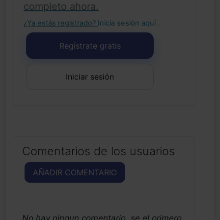
completo ahora.
¿Ya estás registrado?
Inicia sesión aquí
.
Regístrate gratis
Iniciar sesión
Comentarios de los usuarios
AÑADIR COMENTARIO
No hay ningun comentario, se el primero