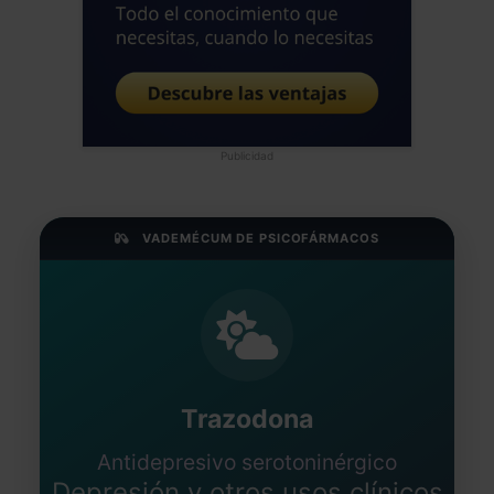
Publicidad
VADEMÉCUM DE PSICOFÁRMACOS
Trazodona
Antidepresivo serotoninérgico
Depresión y otros usos clínicos