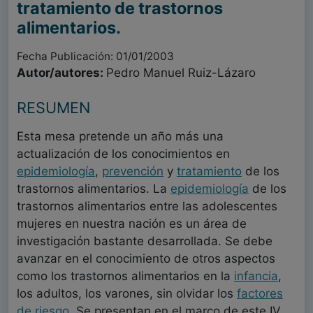
tratamiento de trastornos
alimentarios.
Fecha Publicación: 01/01/2003
Autor/autores:
Pedro Manuel Ruiz-Lázaro
RESUMEN
Esta mesa pretende un año más una
actualización de los conocimientos en
epidemiología
,
prevención
y
tratamiento
de los
trastornos alimentarios. La
epidemiología
de los
trastornos alimentarios entre las adolescentes
mujeres en nuestra nación es un área de
investigación bastante desarrollada. Se debe
avanzar en el conocimiento de otros aspectos
como los trastornos alimentarios en la
infancia
,
los adultos, los varones, sin olvidar los
factores
de riesgo
. Se presentan en el marco de este IV