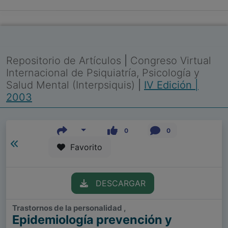
Repositorio de Artículos
|
Congreso Virtual
Internacional de Psiquiatría, Psicología y
Salud Mental (Interpsiquis)
|
IV Edición |
2003
0
0
Favorito
DESCARGAR
Trastornos de la personalidad ,
Epidemiología prevención y