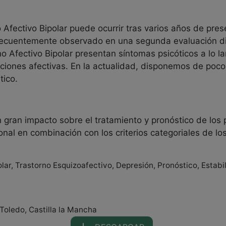
 Afectivo Bipolar puede ocurrir tras varios años de pres
frecuentemente observado en una segunda evaluación d
o Afectivo Bipolar presentan síntomas psicóticos a lo 
raciones afectivas. En la actualidad, disponemos de poc
tico.
 gran impacto sobre el tratamiento y pronóstico de los 
nal en combinación con los criterios categoriales de l
lar, Trastorno Esquizoafectivo, Depresión, Pronóstico, Estabi
 Toledo, Castilla la Mancha