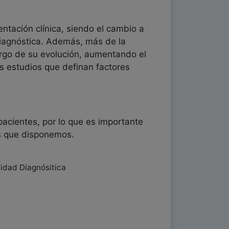
entación clínica, siendo el cambio a
iagnóstica. Además, más de la
largo de su evolución, aumentando el
os estudios que definan factores
pacientes, por lo que es importante
os que disponemos.
lidad Diagnósitica