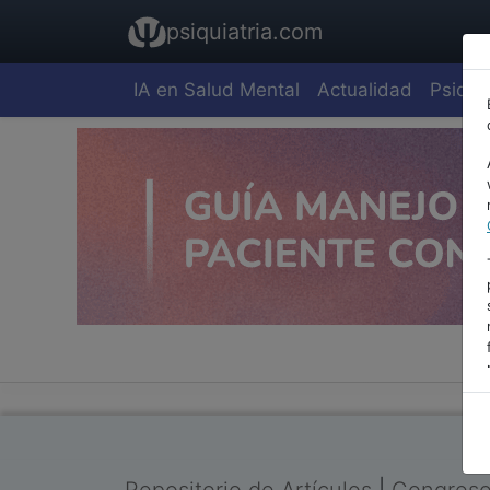
psiquiatria.com
IA en Salud Mental
Actualidad
Psiquia