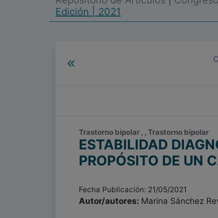
Repositorio de Artículos
|
Congreso 
Edición | 2021
C
Trastorno bipolar , , Trastorno bipolar
ESTABILIDAD DIAGN
PROPÓSITO DE UN 
Fecha Publicación: 21/05/2021
Autor/autores:
Marina Sánchez Re