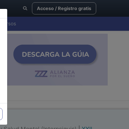
Acceso / Registro gratis
Cursos