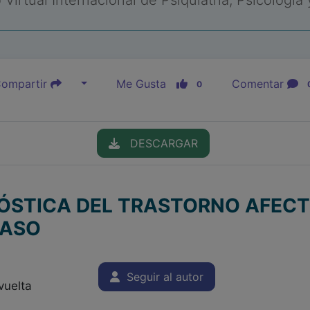
Virtual Internacional de Psiquiatría, Psicología
ompartir
Me Gusta
Comentar
0
DESCARGAR
ÓSTICA DEL TRASTORNO AFECTI
CASO
Seguir al autor
vuelta