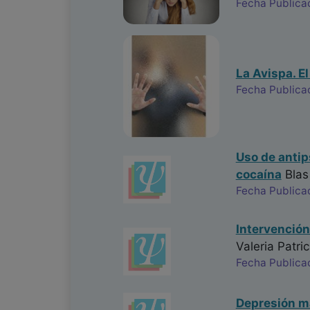
Fecha Publica
La Avispa. E
Fecha Publica
Uso de antip
cocaína
Blas
Fecha Publica
Intervención
Valeria Patri
Fecha Publica
Depresión ma