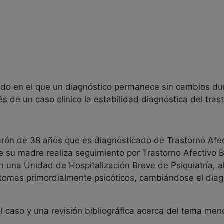
rado en el que un diagnóstico permanece sin cambios du
és de un caso clínico la estabilidad diagnóstica del trast
varón de 38 años que es diagnosticado de Trastorno Afe
su madre realiza seguimiento por Trastorno Afectivo Bipo
en una Unidad de Hospitalización Breve de Psiquiatría,
ntomas primordialmente psicóticos, cambiándose el diag
del caso y una revisión bibliográfica acerca del tema me