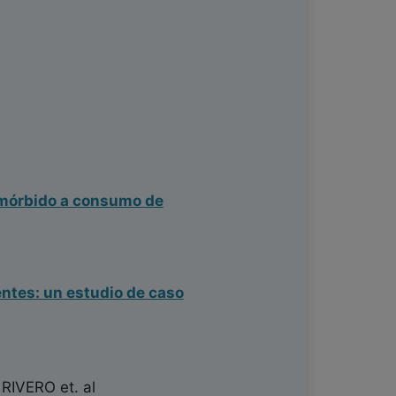
omórbido a consumo de
ntes: un estudio de caso
 RIVERO
et. al