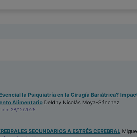
Esencial la Psiquiatría en la Cirugía Bariátrica? Impa
nto Alimentario
Deldhy Nicolás Moya-Sánchez
ción: 28/12/2025
REBRALES SECUNDARIOS A ESTRÉS CEREBRAL
Migue