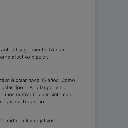
rante el seguimiento. Nuestro
orno afectivo bipolar.
ctivo Bipolar hace 15 años. Como
lar tipo II. A lo largo de su
 algunos motivados por síntomas
nóstico a Trastorno
ncionado en los objetivos.