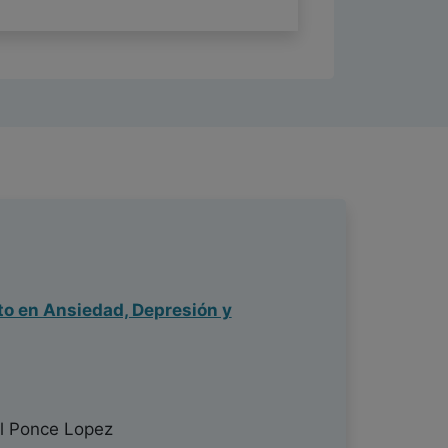
cto en Ansiedad, Depresión y
l Ponce Lopez