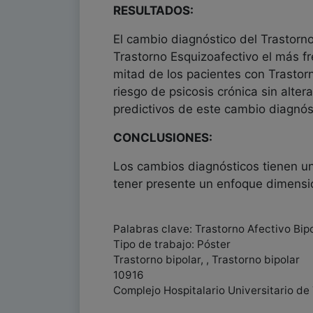
RESULTADOS:
El cambio diagnóstico del Trastorno
Trastorno Esquizoafectivo el más 
mitad de los pacientes con Trastorn
riesgo de psicosis crónica sin alte
predictivos de este cambio diagnós
CONCLUSIONES:
Los cambios diagnósticos tienen un
tener presente un enfoque dimensio
Palabras clave: Trastorno Afectivo Bipo
Tipo de trabajo: Póster
Trastorno bipolar, , Trastorno bipolar
10916
Complejo Hospitalario Universitario de