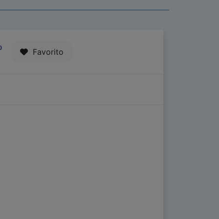
0
Favorito