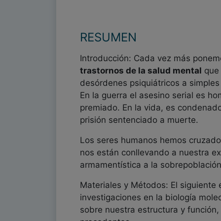
RESUMEN
Introducción: Cada vez más ponemo
trastornos de la salud mental
que 
desórdenes psiquiátricos a simples
En la guerra el asesino serial es h
premiado. En la vida, es condenad
prisión sentenciado a muerte.
Los seres humanos hemos cruzado 
nos están conllevando a nuestra ex
armamentística a la sobrepoblación 
Materiales y Métodos: El siguiente 
investigaciones en la biología mole
sobre nuestra estructura y función,