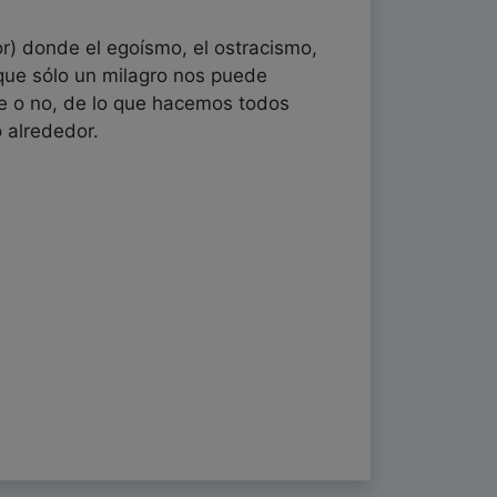
or) donde el egoísmo, el ostracismo,
 que sólo un milagro nos puede
e o no, de lo que hacemos todos
 alrededor.