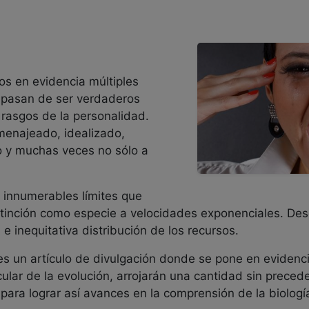
s en evidencia múltiples
pasan de ser verdaderos
 rasgos de la personalidad.
omenajeado, idealizado,
o y muchas veces no sólo a
innumerables límites que
tinción como especie a velocidades exponenciales. Des
e inequitativa distribución de los recursos.
es un artículo de divulgación donde se pone en evidenci
cular de la evolución, arrojarán una cantidad sin prece
 para lograr así avances en la comprensión de la biología