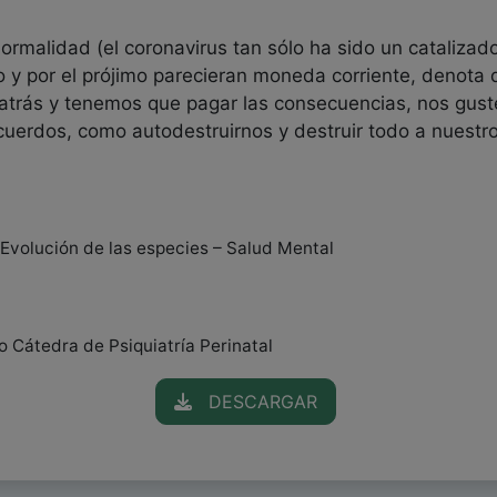
rmalidad (el coronavirus tan sólo ha sido un catalizad
io y por el prójimo parecieran moneda corriente, denota
 atrás y tenemos que pagar las consecuencias, nos gust
uerdos, como autodestruirnos y destruir todo a nuestro
Evolución de las especies – Salud Mental
 Cátedra de Psiquiatría Perinatal
DESCARGAR