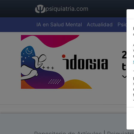
psiquiatria.com
IA en Salud Mental
Actualidad
Psiquia