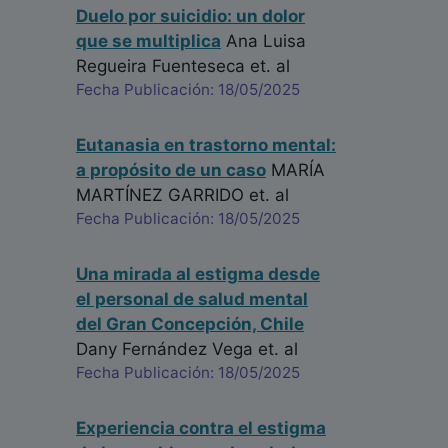
Duelo por suicidio: un dolor
que se multiplica
Ana Luisa
Regueira Fuenteseca
et. al
Fecha Publicación: 18/05/2025
Eutanasia en trastorno mental:
a propósito de un caso
MARÍA
MARTÍNEZ GARRIDO
et. al
Fecha Publicación: 18/05/2025
Una mirada al estigma desde
el personal de salud mental
del Gran Concepción, Chile
Dany Fernández Vega
et. al
Fecha Publicación: 18/05/2025
Experiencia contra el estigma