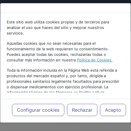
Este sitio web utiliza cookies propias y de terceros para
analizar el uso que haces del sitio y mejorar nuestros
servicios.
Aquellas cookies que no sean necesarias para el
funcionamiento de la web requieren tu consentimiento.
Puedes aceptar todas las cookies, rechazarlas todas o
consultar más información en nuestra
Política de Cookies.
Toda la información incluida en la Página Web está referida a
productos del mercado español y, por tanto, dirigida a
profesionales sanitarios legalmente facultados para prescribir
o dispensar medicamentos con ejercicio profesional. La
información técnica de los fármacos se facilita a título
meramente informativo, siendo responsabilidad de los
profesionales facultados prescribir medicamentos y decidir, en
cada caso concreto, el tratamiento más adecuado a las
Configurar cookies
Rechazar
Acepto
PUBLICIDAD
necesidades del paciente.