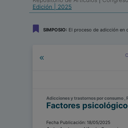
Repositorio de Artículos
|
Congreso 
Edición | 2025
SIMPOSIO:
El proceso de adicción en c
C
Adicciones y trastornos por consumo , 
Factores psicológic
Fecha Publicación: 18/05/2025