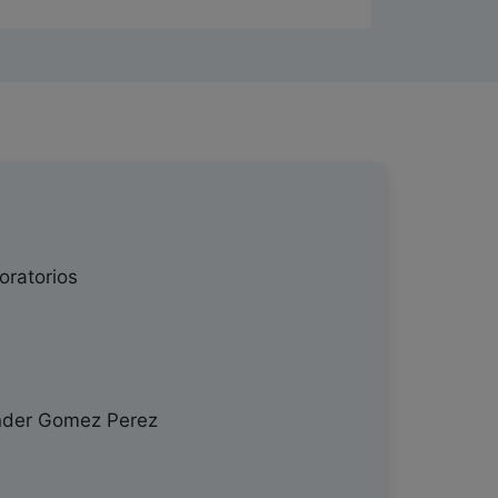
ratorios
der Gomez Perez