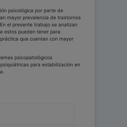
ón psicológica por parte de
an mayor prevalencia de trastornos
En el presente trabajo se analizan
ue estos pueden tener para
a práctica que cuentan con mayor
blemas psicopatológicos
siquiátricas para estabilización en
a.