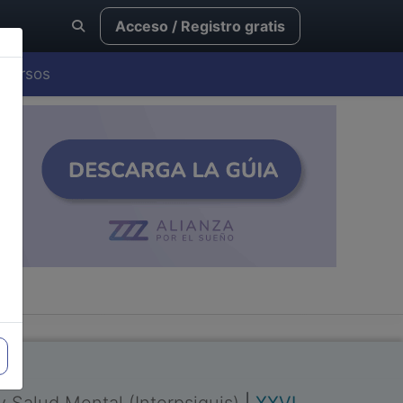
Acceso / Registro gratis
Cursos