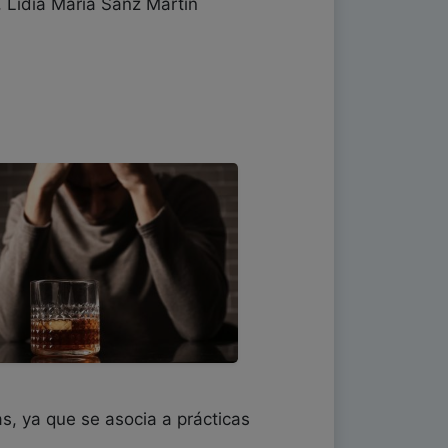
 Lidia María Sanz Martín
s, ya que se asocia a prácticas