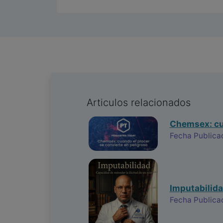
Articulos relacionados
Chemsex: cua
Fecha Publica
Imputabilida
Fecha Publica