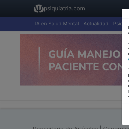
psiquiatria.com
IA en Salud Mental
Actualidad
Psiquia