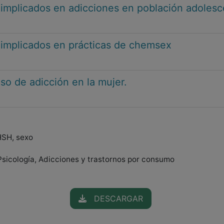
 implicados en adicciones en población adoles
 implicados en prácticas de chemsex
so de adicción en la mujer.
HSH, sexo
Psicología, Adicciones y trastornos por consumo
DESCARGAR