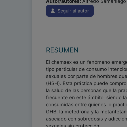
Autor/autores:
Alfredo Samaniego 
Seguir al autor
RESUMEN
El chemsex es un fenómeno emerge
tipo particular de consumo intenci
sexuales por parte de hombres qu
(HSH). Esta práctica puede compro
la salud de las personas que la pra
frecuente en este ámbito, siendo l
consumidas entre quienes lo practic
GHB, la mefedrona y la metanfetam
asociado con sobredosis y adiccion
sexuales sin protección.