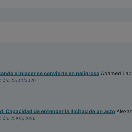
ndo el placer se convierte en peligroso
Adamed Labo
ción: 23/04/2026
d. Capacidad de entender la ilicitud de un acto
Alexan
ción: 25/03/2026