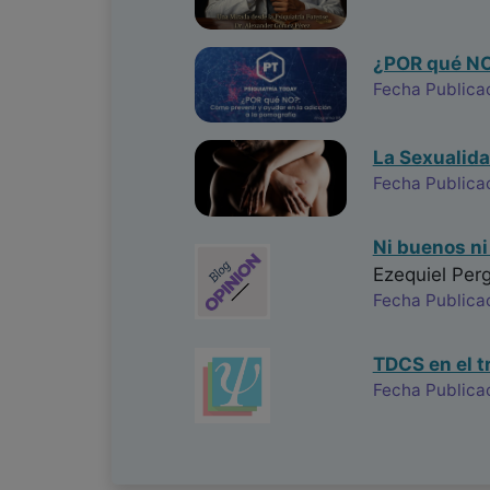
¿POR qué NO?
Fecha Publica
La Sexualidad
Fecha Publica
Ni buenos ni
Ezequiel Pe
Fecha Publica
TDCS en el t
Fecha Publica