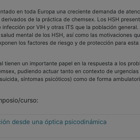
entado en toda Europa una creciente demanda de atenci
derivados de la práctica de chemsex. Los HSH present
nfección por VIH y otras ITS que la población general. 
la salud mental de los HSH, así como las motivaciones q
exponen los factores de riesgo y de protección para est
al tienen un importante papel en la respuesta a los pro
emsex, pudiendo actuar tanto en contexto de urgencias p
 suicida, síntomas psicóticos) como de forma ambulatori
imposio/curso:
cción desde una óptica psicodinámica