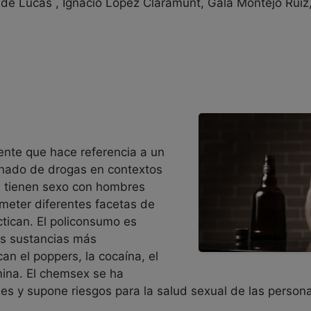
de Lucas , Ignacio López Claramunt, Gala Montejo Ruiz,
nte que hace referencia a un
onado de drogas en contextos
e tienen sexo con hombres
meter diferentes facetas de
ctican. El policonsumo es
as sustancias más
an el poppers, la cocaína, el
ina. El chemsex se ha
es y supone riesgos para la salud sexual de las persona