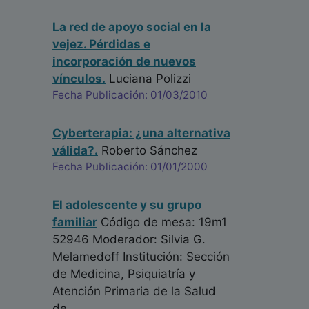
La red de apoyo social en la
vejez. Pérdidas e
incorporación de nuevos
vínculos.
Luciana Polizzi
Fecha Publicación: 01/03/2010
Cyberterapia: ¿una alternativa
válida?.
Roberto Sánchez
Fecha Publicación: 01/01/2000
El adolescente y su grupo
familiar
Código de mesa: 19m1
52946 Moderador: Silvia G.
Melamedoff Institución: Sección
de Medicina, Psiquiatría y
Atención Primaria de la Salud
de