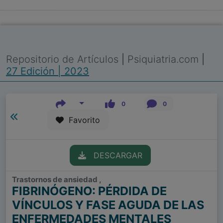
Repositorio de Artículos
|
Psiquiatria.com
|
27 Edición | 2023
0
0
Favorito
DESCARGAR
Trastornos de ansiedad ,
FIBRINÓGENO: PÉRDIDA DE
VÍNCULOS Y FASE AGUDA DE LAS
ENFERMEDADES MENTALES