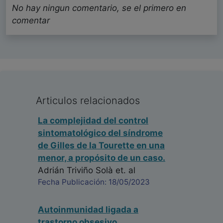
No hay ningun comentario, se el primero en
comentar
Articulos relacionados
La complejidad del control
sintomatológico del síndrome
de Gilles de la Tourette en una
menor, a propósito de un caso.
Adrián Triviño Solà
et. al
Fecha Publicación: 18/05/2023
Autoinmunidad ligada a
trastorno obsesivo