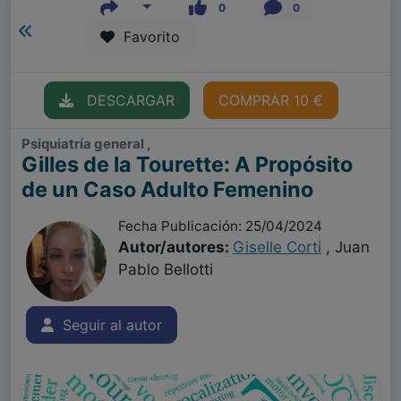
0
0
Favorito
DESCARGAR
COMPRAR 10 €
Psiquiatría general ,
Gilles de la Tourette: A Propósito
de un Caso Adulto Femenino
Fecha Publicación: 25/04/2024
Autor/autores:
Giselle Corti
, Juan
Pablo Bellotti
Seguir al autor