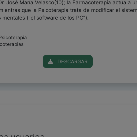
Dr. José María Velasco(10); la Farmacoterapia actúa a un
mientras que la Psicoterapia trata de modificar el sistem
 mentales ("el software de los PC").
Psicoterapia
icoterapias
DESCARGAR