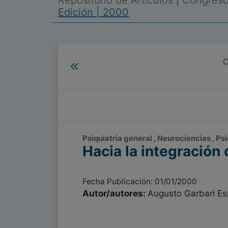
Repositorio de Artículos
|
Congreso 
Edición | 2000
C
Psiquiatría general , Neurociencias , Ps
Hacia la integración 
Fecha Publicación: 01/01/2000
Autor/autores:
Augusto Garbari Es