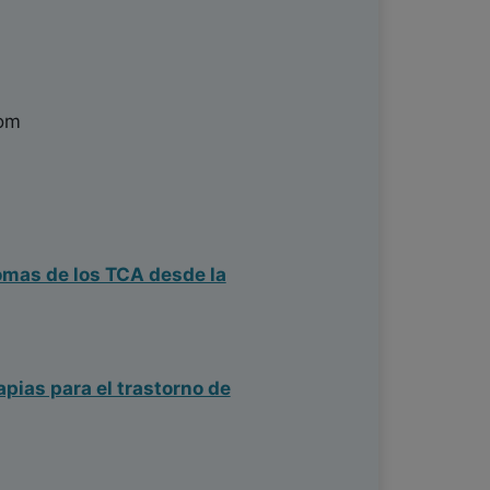
com
tomas de los TCA desde la
apias para el trastorno de