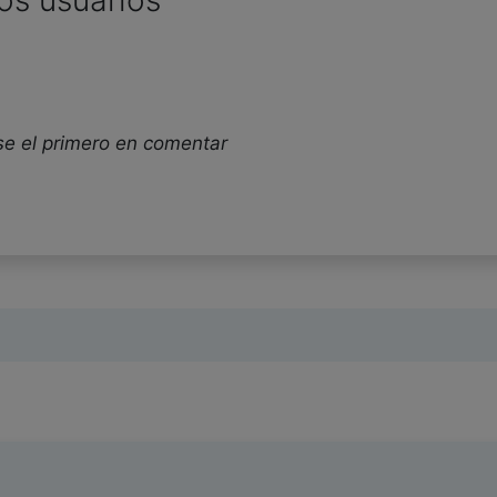
os usuarios
se el primero en comentar