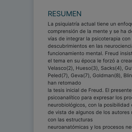
RESUMEN
La psiquiatría actual tiene un enfo
comprensión de la mente y se ha de
vías de integrar la psicoterapia con
descubrimientos en las neurociencia
funcionamiento mental. Freud insis
el tema en su época le forzó a cre
Velasco(2), Hueso(3), Sacks(4), Gut
Peled(7), Geva(7), Goldman(8), Bli
han retomado
la tesis inicial de Freud. El presen
psicoanalítico para expresar los pr
neurobiológicos, con la posibilidad 
de vista de algunos de los autores
con las estructuras
neuroanatómicas y los procesos neur