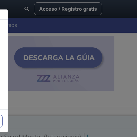
Acceso / Registro gratis
Cursos