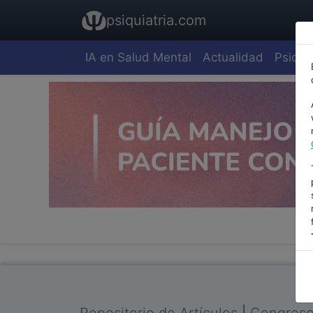
psiquiatria.com
IA en Salud Mental
Actualidad
Psiquia