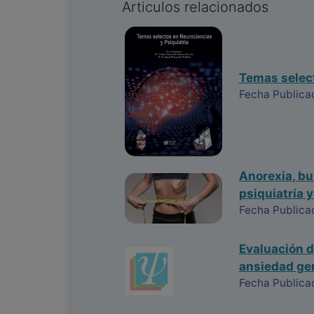
Articulos relacionados
Temas select
Fecha Publica
Anorexia, bu
psiquiatría y
Fecha Publica
Evaluación de
ansiedad ge
Fecha Publica