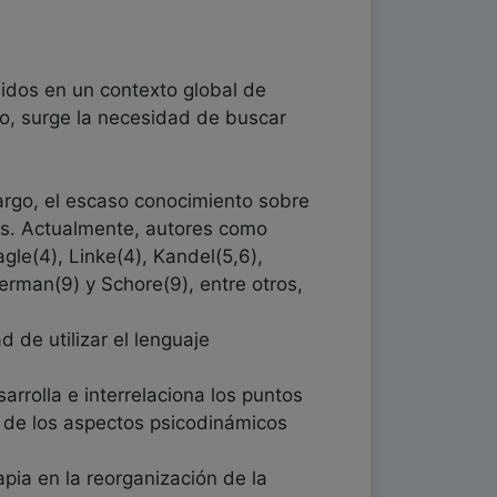
uidos en un contexto global de
to, surge la necesidad de buscar
argo, el escaso conocimiento sobre
cos. Actualmente, autores como
gle(4), Linke(4), Kandel(5,6),
erman(9) y Schore(9), entre otros,
d de utilizar el lenguaje
arrolla e interrelaciona los puntos
n de los aspectos psicodinámicos
pia en la reorganización de la