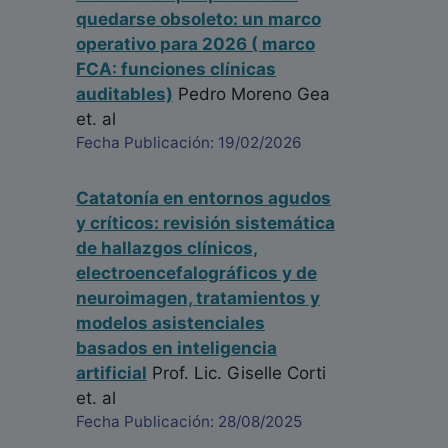
quedarse obsoleto: un marco
operativo para 2026 ( marco
FCA: funciones clínicas
auditables)
Pedro Moreno Gea
et. al
Fecha Publicación: 19/02/2026
Catatonía en entornos agudos
y críticos: revisión sistemática
de hallazgos clínicos,
electroencefalográficos y de
neuroimagen, tratamientos y
modelos asistenciales
basados en inteligencia
artificial
Prof. Lic. Giselle Corti
et. al
Fecha Publicación: 28/08/2025