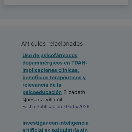
Articulos relacionados
Uso de psicofármacos
dopaminérgicos en TDAH:
implicaciones clínicas,
beneficios terapéuticos y
relevancia de la
psicoeducación
Elizabeth
Quesada Villamil
Fecha Publicación: 07/05/2026
Investigar con inteligencia
artificial en psiquiatría sin