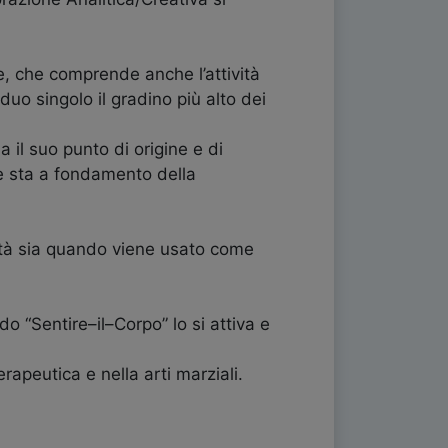
le, che comprende anche l’attività
uo singolo il gradino più alto dei
 il suo punto di origine e di
he sta a fondamento della
sità sia quando viene usato come
do “Sentire–il–Corpo” lo si attiva e
rapeutica e nella arti marziali.