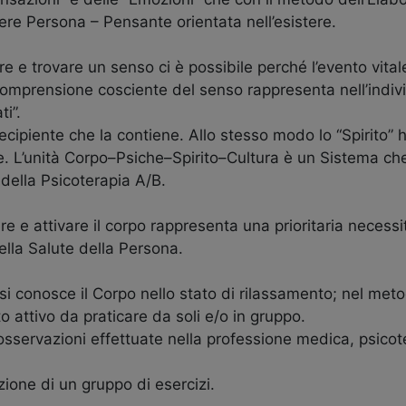
re Persona – Pensante orientata nell’esistere.
re e trovare un senso ci è possibile perché l’evento vita
omprensione cosciente del senso rappresenta nell’individ
i”.
cipiente che la contiene. Allo stesso modo lo “Spirito” ha
ie. L’unità Corpo–Psiche–Spirito–Cultura è un Sistema c
 della Psicoterapia A/B.
re e attivare il corpo rappresenta una prioritaria neces
ella Salute della Persona.
 si conosce il Corpo nello stato di rilassamento; nel meto
attivo da praticare da soli e/o in gruppo.
osservazioni effettuate nella professione medica, psicote
ione di un gruppo di esercizi.