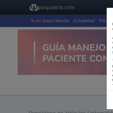
psiquiatria.com
IA en Salud Mental
Actualidad
Psiquia