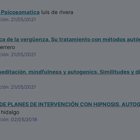
a Psicosomatica
luis de rivera
ión: 21/05/2021
ca de la vergüenza. Su tratamiento con métodos aut
errero
ión: 21/05/2021
meditación, mindfulness y autogenics. Similitudes y d
ión: 21/05/2021
DE PLANES DE INTERVENCIÓN CON HIPNOSIS, AUTOG
 hidalgo
ción: 02/05/2018