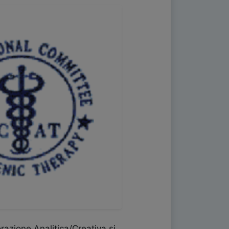
razione Analitica/Creativa si