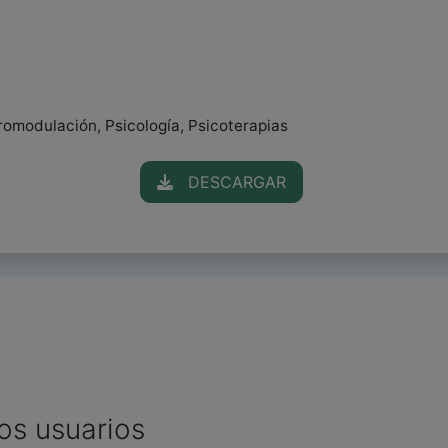
romodulación, Psicología, Psicoterapias
DESCARGAR
os usuarios