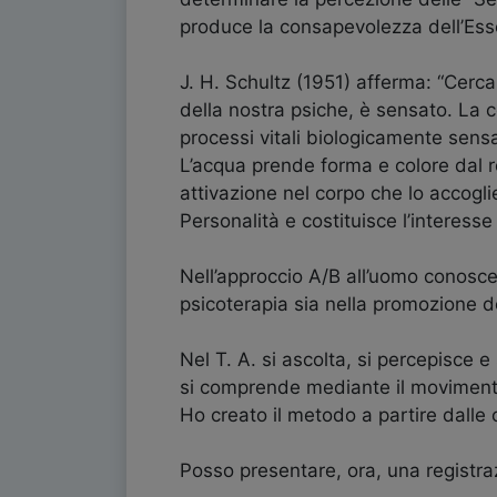
produce la consapevolezza dell’Esse
J. H. Schultz (1951) afferma: “Cerca
della nostra psiche, è sensato. La c
processi vitali biologicamente sensat
L’acqua prende forma e colore dal re
attivazione nel corpo che lo accogl
Personalità e costituisce l’interesse
Nell’approccio A/B all’uomo conosce
psicoterapia sia nella promozione d
Nel T. A. si ascolta, si percepisce e
si comprende mediante il movimento 
Ho creato il metodo a partire dalle 
Posso presentare, ora, una registraz