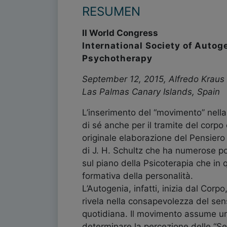
RESUMEN
II World Congress
International Society of Autog
Psychotherapy
September 12, 2015, Alfredo Kraus
Las Palmas Canary Islands, Spain
L’inserimento del “movimento” nella
di sé anche per il tramite del corpo 
originale elaborazione del Pensier
di J. H. Schultz che ha numerose pos
sul piano della Psicoterapia che in 
formativa della personalità.
L’Autogenia, infatti, inizia dal Corpo
rivela nella consapevolezza del sens
quotidiana. Il movimento assume u
determinare la percezione delle “Sen