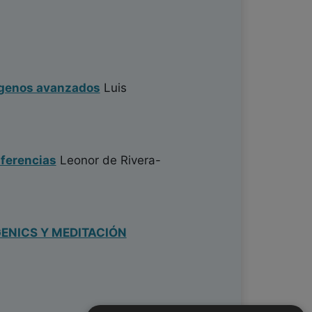
ógenos avanzados
Luis
iferencias
Leonor de Rivera-
ENICS Y MEDITACIÓN