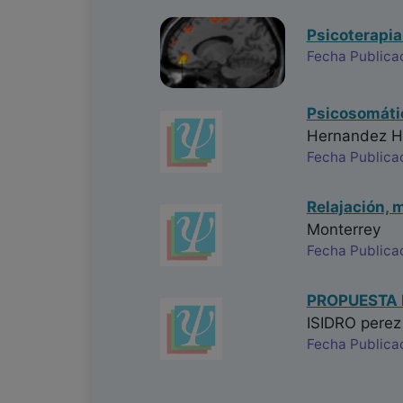
Psicoterapi
Fecha Publicac
Psicosomáti
Hernandez H
Fecha Publicac
Relajación, 
Monterrey
Fecha Publicac
PROPUESTA 
ISIDRO perez
Fecha Publica