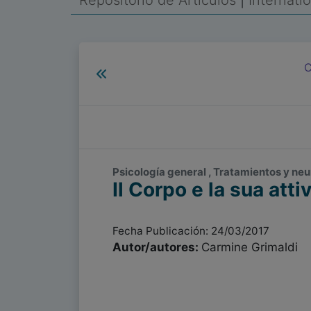
Repositorio de Artículos
|
Internati
C
Psicología general , Tratamientos y neu
Il Corpo e la sua att
Fecha Publicación: 24/03/2017
Autor/autores:
Carmine Grimaldi