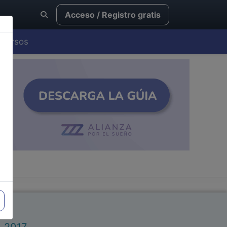
Acceso / Registro gratis
Cursos