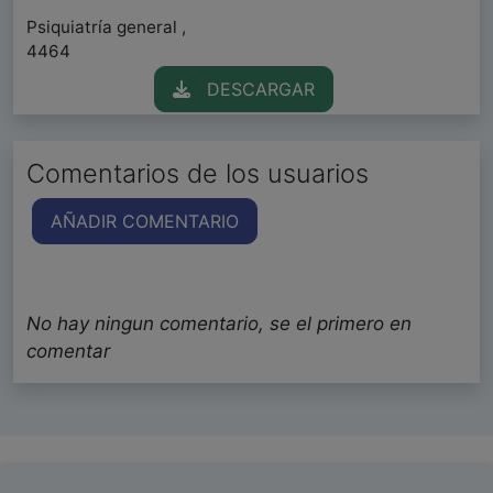
Psiquiatría general ,
4464
DESCARGAR
Comentarios de los usuarios
AÑADIR COMENTARIO
No hay ningun comentario, se el primero en
comentar