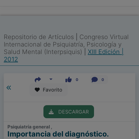
Repositorio de Artículos
|
Congreso Virtual
Internacional de Psiquiatría, Psicología y
Salud Mental (Interpsiquis)
|
XIII Edición |
2012
0
0
Favorito
DESCARGAR
Psiquiatría general ,
Importancia del diagnóstico.