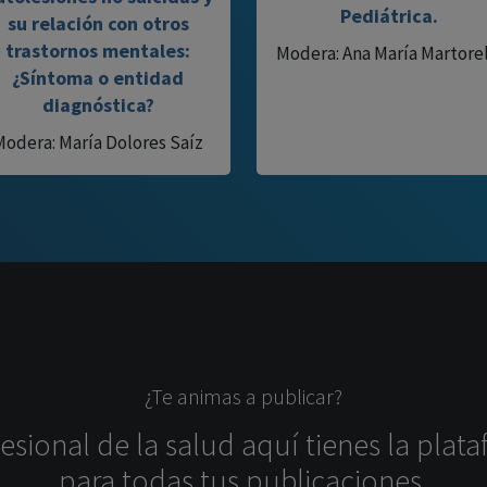
Pediátrica.
su relación con otros
trastornos mentales:
Modera: Ana María Martorel
¿Síntoma o entidad
diagnóstica?
Modera: María Dolores Saíz
¿Te animas a publicar?
sional de la salud aquí tienes la plata
para todas tus publicaciones.