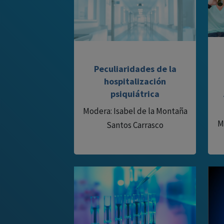
Peculiaridades de la
hospitalización
psiquiátrica
Modera: Isabel de la Montaña
M
Santos Carrasco