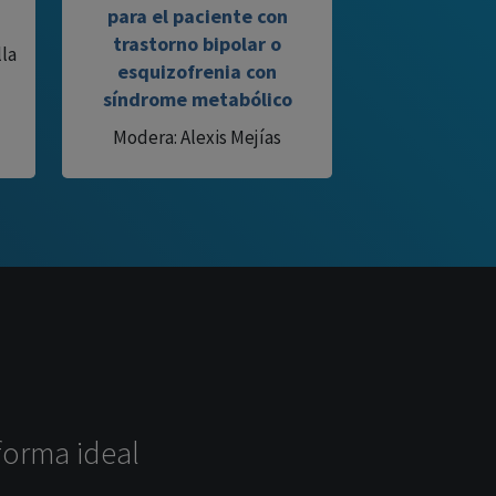
para el paciente con
trastorno bipolar o
la
esquizofrenia con
síndrome metabólico
Modera: Alexis Mejías
forma ideal