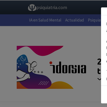
psiquiatria.com
IA en Salud Mental
Actualidad
Psiquiatría