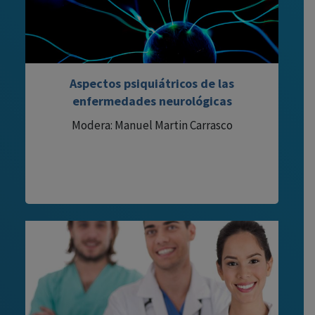
Aspectos psiquiátricos de las
enfermedades neurológicas
Modera: Manuel Martin Carrasco