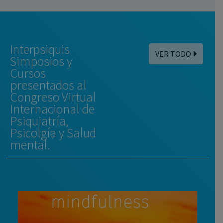
Interpsiquis
VER TODO
Simposios y
Cursos
presentados al
Congreso Virtual
Internacional de
Psiquiatría,
Psicolgía y Salud
mental.