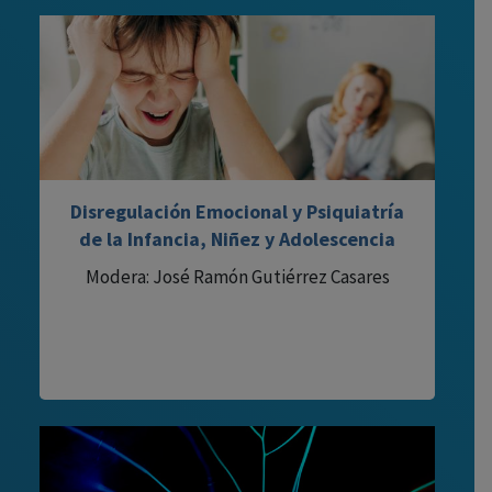
Disregulación Emocional y Psiquiatría
de la Infancia, Niñez y Adolescencia
Modera: José Ramón Gutiérrez Casares