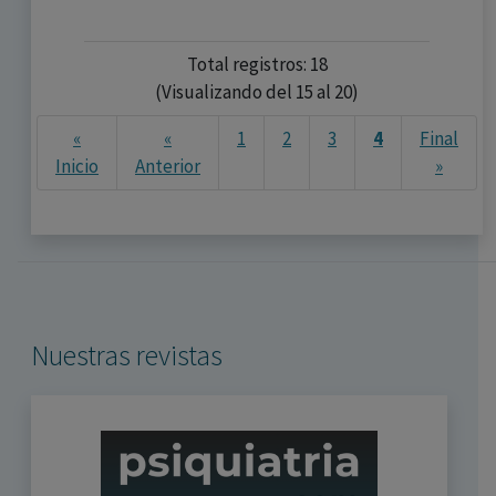
Total registros: 18
(Visualizando del 15 al 20)
«
«
1
2
3
4
Final
Next
Inicio
Anterior
»
Nuestras revistas