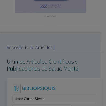
con ejercicio profesional. La información técnica de los
fármacos se facilita a título meramente informativo,
siendo responsabilidad de los profesionales
PUBLICIDAD
facultados prescribir medicamentos y decidir, en cada
caso concreto, el tratamiento más adecuado a las
necesidades del paciente.
Repositorio de Artículos |
Últimos Artículos Científicos y
Publicaciones de Salud Mental