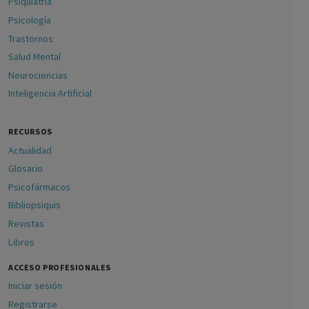
Psiquiatría
Psicología
Trastornos
Salud Mental
Neurociencias
Inteligencia Artificial
RECURSOS
Actualidad
Glosario
Psicofármacos
Bibliopsiquis
Revistas
Libros
ACCESO PROFESIONALES
Iniciar sesión
Registrarse