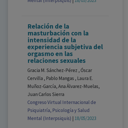
Mental (Interpsiquis)
|
18/05/2023
Relación de la
masturbación con la
intensidad de la
experiencia subjetiva del
orgasmo en las
relaciones sexuales
Gracia M. Sánchez-Pérez , Óscar
Cervilla , Pablo Mangas , Laura E.
Muñoz-García, Ana Álvarez-Muelas,
Juan Carlos Sierra
Congreso Virtual Internacional de
Psiquiatría, Psicología y Salud
Mental (Interpsiquis)
|
18/05/2023