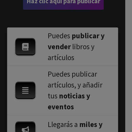
Haz clic aquí para publicar
Puedes
publicar y
vender
libros y
artículos
Puedes publicar
artículos, y añadir
tus
noticias y
eventos
Llegarás a
miles y