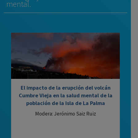
mental.
El impacto de la erupción del volcán
Cumbre Vieja en la salud mental de la
población de la Isla de La Palma
Modera: Jerónimo Saiz Ruiz