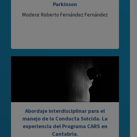
Parkinson
Modera: Roberto Fernández Fernández
Abordaje interdisciplinar para el
manejo de la Conducta Suicida. La
experiencia del Programa CARS en
Cantabria.