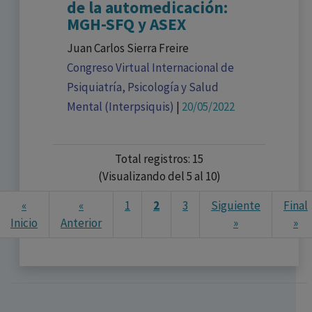
de la automedicación:
MGH-SFQ y ASEX
Juan Carlos Sierra Freire
Congreso Virtual Internacional de
Psiquiatría, Psicología y Salud
Mental (Interpsiquis)
|
20/05/2022
Total registros: 15
(Visualizando del 5 al 10)
«
«
1
2
3
Siguiente
Final
Ne
Inicio
Anterior
»
»