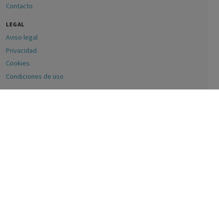
Contacto
LEGAL
Aviso legal
Privacidad
Cookies
Condiciones de uso