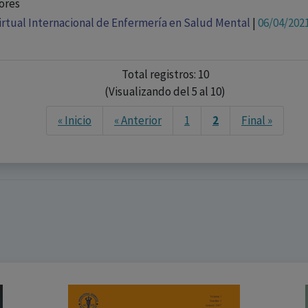
ores
irtual Internacional de Enfermería en Salud Mental
|
06/04/202
Total registros: 10
(Visualizando del 5 al 10)
Next
« Inicio
« Anterior
1
2
Final »