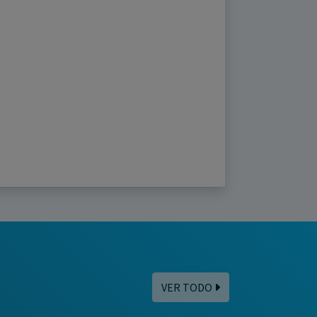
VER TODO