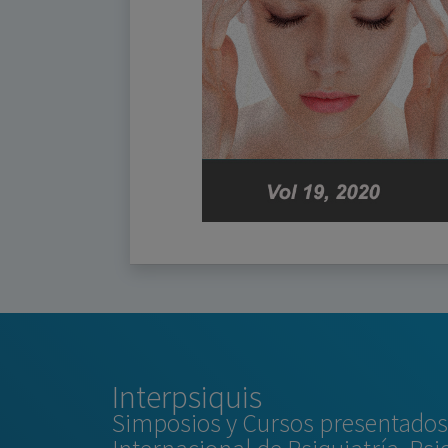
Interpsiquis
Simposios y Cursos presentados 