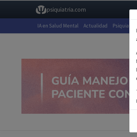
psiquiatria.com
IA en Salud Mental
Actualidad
Psiquiatría