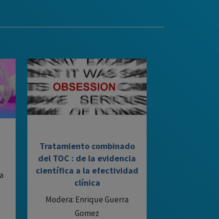
Tratamiento combinado
del TOC : de la evidencia
científica a la efectividad
a
clínica
Modera: Enrique Guerra
Gomez