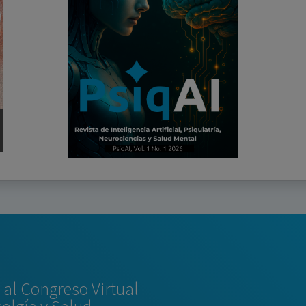
al Congreso Virtual