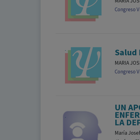
MARIA JOSE
Congreso Vi
Salud 
MARIA JOS
Congreso Vi
UN AP
ENFER
LA DE
María Josef