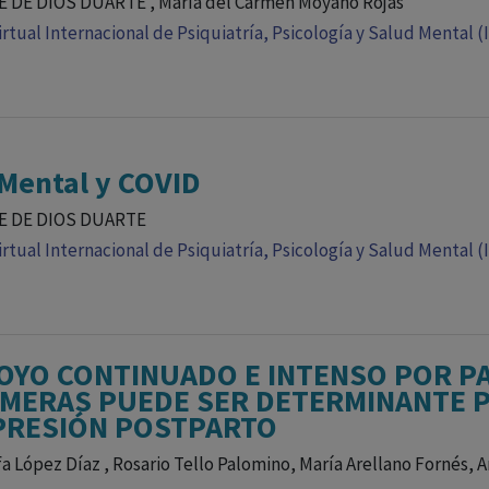
 DE DIOS DUARTE , María del Carmen Moyano Rojas
rtual Internacional de Psiquiatría, Psicología y Salud Mental (
Mental y COVID
E DE DIOS DUARTE
rtual Internacional de Psiquiatría, Psicología y Salud Mental (
OYO CONTINUADO E INTENSO POR PA
MERAS PUEDE SER DETERMINANTE P
PRESIÓN POSTPARTO
a López Díaz , Rosario Tello Palomino, María Arellano Fornés, 