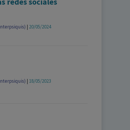
as redes sociales
Interpsiquis)
|
20/05/2024
Interpsiquis)
|
18/05/2023