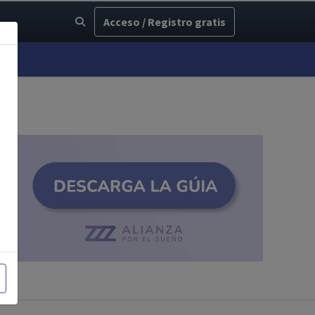
Acceso / Registro gratis