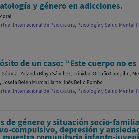
atología y género en adicciones.
 Moral
rtual Internacional de Psiquiatría, Psicología y Salud Mental (
ósito de un caso: “Este cuerpo no es
vo Gómez , Yolanda Blaya Sánchez, Trinidad Ortuño Campillo, M
 Josefa Belén Murcia Liarte, Inés Bello Pombo
rtual Internacional de Psiquiatría, Psicología y Salud Mental (
is de género y situación socio-famili
vo-compulsivo, depresión y ansieda
 muestra comunitaria infanto-juveni