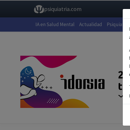
psiquiatria.com
IA en Salud Mental
Actualidad
Psiquiatría