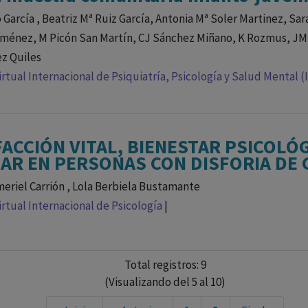
o García , Beatriz Mª Ruiz García, Antonia Mª Soler Martinez, Sa
ménez, M Picón San Martín, CJ Sánchez Miñano, K Rozmus, JM
z Quiles
rtual Internacional de Psiquiatría, Psicología y Salud Mental (
FACCIÓN VITAL, BIENESTAR PSICOLÓ
IAR EN PERSONAS CON DISFORIA DE
meriel Carrión , Lola Berbiela Bustamante
rtual Internacional de Psicología
|
Total registros: 9
(Visualizando del 5 al 10)