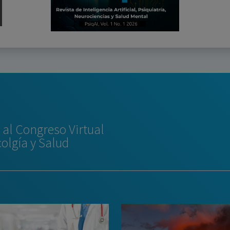
al Congreso Virtual
colgía y Salud