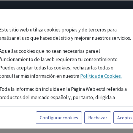
Psicología
Neurociencia
Bienestar
Congreso
Cursos
Este sitio web utiliza cookies propias y de terceros para
analizar el uso que haces del sitio y mejorar nuestros servicios.
Aquellas cookies que no sean necesarias para el
funcionamiento de la web requieren tu consentimiento.
Puedes aceptar todas las cookies, rechazarlas todas o
consultar más información en nuestra
Política de Cookies.
Toda la información incluida en la Página Web está referida a
productos del mercado español y, por tanto, dirigida a
profesionales sanitarios legalmente facultados para
prescribir o dispensar medicamentos con ejercicio
PUBLICIDAD
Configurar cookies
Rechazar
Acepto
profesional. La información técnica de los fármacos se facilita
a título meramente informativo, siendo responsabilidad de