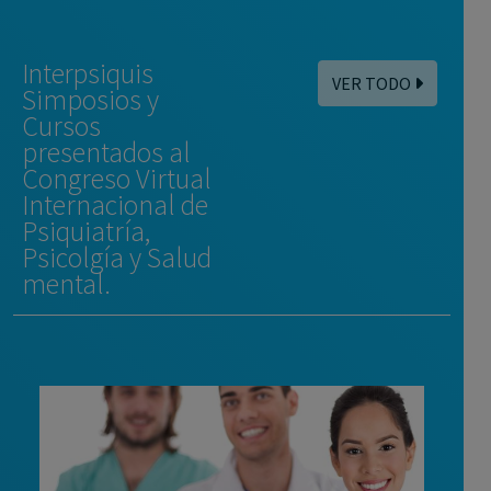
Interpsiquis
VER TODO
Simposios y
Cursos
presentados al
Congreso Virtual
Internacional de
Psiquiatría,
Psicolgía y Salud
mental.