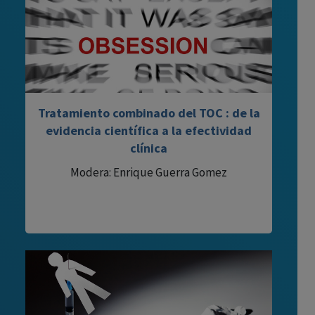
Tratamiento combinado del TOC : de la
evidencia científica a la efectividad
clínica
Modera: Enrique Guerra Gomez