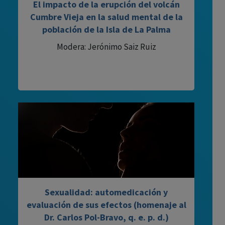
El impacto de la erupción del volcán
Cumbre Vieja en la salud mental de la
población de la Isla de La Palma
Modera: Jerónimo Saiz Ruiz
Sexualidad: automedicación y
evaluación de sus efectos (homenaje al
Dr. Carlos Pol-Bravo, q. e. p. d.)