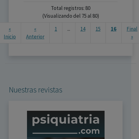
Total registros: 80
(Visualizando del 75 al 80)
«
«
1
...
14
15
16
Final
Ne
Inicio
Anterior
»
Nuestras revistas