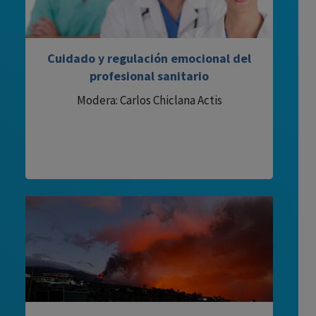
Cuidado y regulación emocional del
profesional sanitario
Modera: Carlos Chiclana Actis