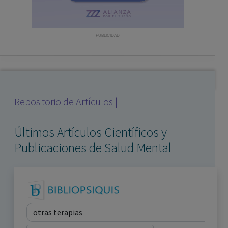
con ejercicio profesional. La información técnica de los
fármacos se facilita a título meramente informativo,
siendo responsabilidad de los profesionales
PUBLICIDAD
facultados prescribir medicamentos y decidir, en cada
caso concreto, el tratamiento más adecuado a las
necesidades del paciente.
Repositorio de Artículos |
Últimos Artículos Científicos y
Publicaciones de Salud Mental