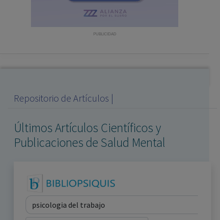
con ejercicio profesional. La información técnica de los
fármacos se facilita a título meramente informativo,
siendo responsabilidad de los profesionales
PUBLICIDAD
facultados prescribir medicamentos y decidir, en cada
caso concreto, el tratamiento más adecuado a las
necesidades del paciente.
Repositorio de Artículos |
Últimos Artículos Científicos y
Publicaciones de Salud Mental