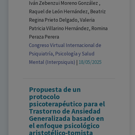
Iván Zebenzui Moreno González ,
Raquel de León Hernández, Beatriz
Regina Prieto Delgado, Valeria
Patricia Villarino Hernández, Romina
Peraza Perera
Congreso Virtual Internacional de
Psiquiatría, Psicología y Salud
Mental (Interpsiquis)
|
18/05/2025
Propuesta de un
protocolo
psicoterapéutico para el
Trastorno de Ansiedad
Generalizada basado en
el enfoque psicológico
aristotélico-tomista