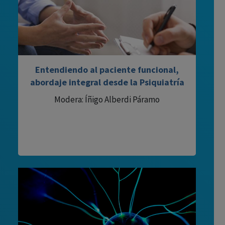
Entendiendo al paciente funcional,
abordaje integral desde la Psiquiatría
Modera: Íñigo Alberdi Páramo