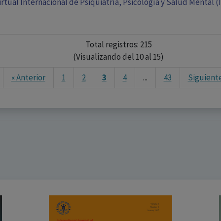
rtual Internacional de Psiquiatría, Psicología y Salud Mental (
Total registros: 215
(Visualizando del 10 al 15)
« Anterior
1
2
3
4
...
43
Siguiente