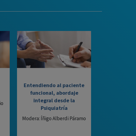
Entendiendo al paciente
funcional, abordaje
integral desde la
io
Psiquiatría
Modera: Íñigo Alberdi Páramo