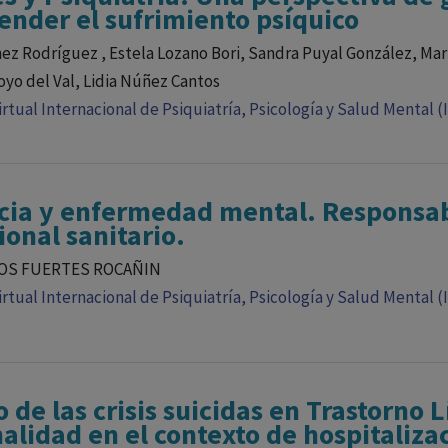
nder el sufrimiento psíquico
ez Rodríguez , Estela Lozano Bori, Sandra Puyal González, Marí
royo del Val, Lidia Núñez Cantos
rtual Internacional de Psiquiatría, Psicología y Salud Mental (
cia y enfermedad mental. Responsab
ional sanitario.
OS FUERTES ROCAÑIN
rtual Internacional de Psiquiatría, Psicología y Salud Mental (
 de las crisis suicidas en Trastorno L
alidad en el contexto de hospitaliza