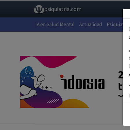
psiquiatria.com
IA en Salud Mental
Actualidad
Psiquiatría