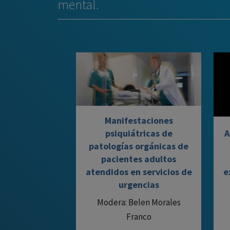
mental.
Manifestaciones
psiquiátricas de
A
patologías orgánicas de
pacientes adultos
atendidos en servicios de
e
urgencias
Modera: Belen Morales
Franco