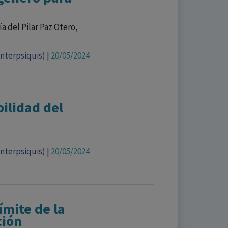
a del Pilar Paz Otero,
Interpsiquis)
|
20/05/2024
ilidad del
Interpsiquis)
|
20/05/2024
ímite de la
ción