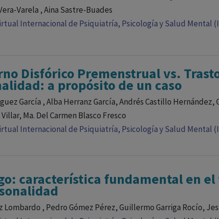
Vera-Varela , Aina Sastre-Buades
rtual Internacional de Psiquiatría, Psicología y Salud Mental (
rno Disfórico Premenstrual vs. Trast
alidad: a propósito de un caso
íguez García , Alba Herranz García, Andrés Castillo Hernández, 
a Villar, Ma. Del Carmen Blasco Fresco
rtual Internacional de Psiquiatría, Psicología y Salud Mental (
go: característica fundamental en el 
sonalidad
z Lombardo , Pedro Gómez Pérez, Guillermo Garriga Rocío, J