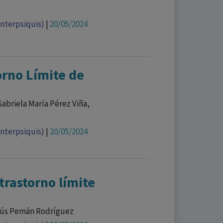
Interpsiquis)
|
20/05/2024
orno Límite de
Gabriela María Pérez Viña,
Interpsiquis)
|
20/05/2024
trastorno límite
esús Pemán Rodríguez