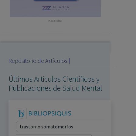
con ejercicio profesional. La información técnica de los
fármacos se facilita a título meramente informativo,
siendo responsabilidad de los profesionales
PUBLICIDAD
facultados prescribir medicamentos y decidir, en cada
caso concreto, el tratamiento más adecuado a las
necesidades del paciente.
Repositorio de Artículos |
Últimos Artículos Científicos y
Publicaciones de Salud Mental