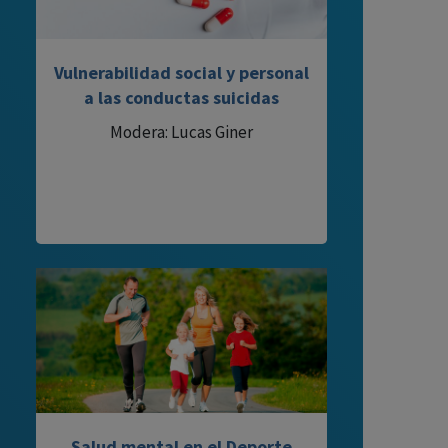
Vulnerabilidad social y personal
a las conductas suicidas
Modera: Lucas Giner
Salud mental en el Deporte