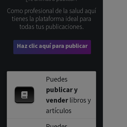
Como profesional de la salud aquí
tienes la plataforma ideal para
todas tus publicaciones.
Haz clic aquí para publicar
Puedes
publicar y
vender
libros y
artículos
Puedes