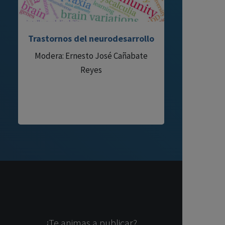
Trastornos del neurodesarrollo
Modera: Ernesto José Cañabate
Reyes
¿Te animas a publicar?