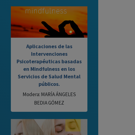
Aplicaciones de las
Intervenciones
Psicoterapéuticas basadas
en Mindfulness en los
Servicios de Salud Mental
públicos.
Modera: MARÍA ÁNGELES
BEDIA GÓMEZ