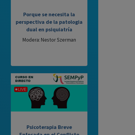
Porque se necesita la
perspectiva de la patologia
dual en psiquiatría
Modera: Nestor Szerman
Psicoterapia Breve
Enfocada en el Conflicto