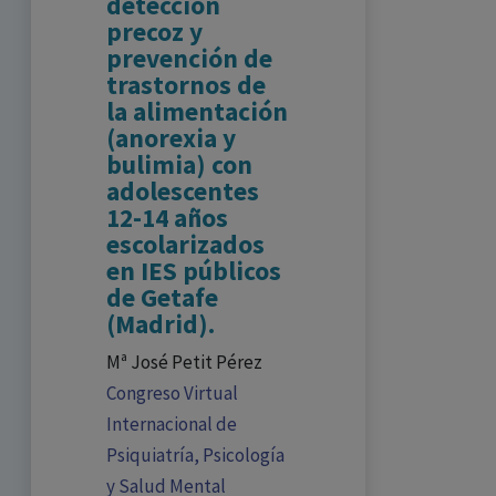
detección
precoz y
prevención de
trastornos de
la alimentación
(anorexia y
bulimia) con
adolescentes
12-14 años
escolarizados
en IES públicos
de Getafe
(Madrid).
Mª José Petit Pérez
Congreso Virtual
Internacional de
Psiquiatría, Psicología
y Salud Mental