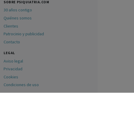
SOBRE PSIQUIATRIA.COM
30 años contigo
Quiénes somos
Clientes
Patrocinio y publicidad
Contacto
LEGAL
Aviso legal
Privacidad
Cookies
Condiciones de uso