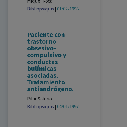
Miquel Roca
Bibliopsiquis
|
01/02/1998
Paciente con
trastorno
obsesivo-
compulsivo y
conductas
bulímicas
asociadas.
Tratamiento
antiandrógeno.
Pilar Salorio
Bibliopsiquis
|
04/01/1997