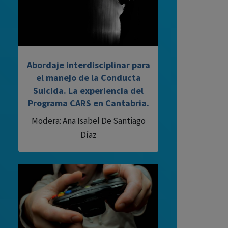
Abordaje interdisciplinar para
el manejo de la Conducta
Suicida. La experiencia del
Programa CARS en Cantabria.
Modera: Ana Isabel De Santiago
Díaz