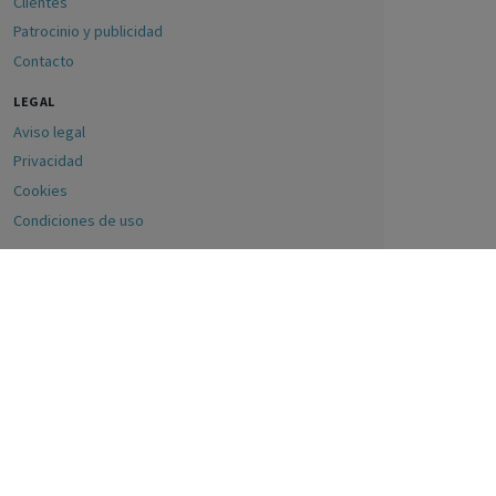
Clientes
Patrocinio y publicidad
Contacto
LEGAL
Aviso legal
Privacidad
Cookies
Condiciones de uso