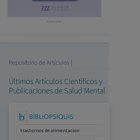
con ejercicio profesional. La información técnica de los
fármacos se facilita a título meramente informativo,
siendo responsabilidad de los profesionales
PUBLICIDAD
facultados prescribir medicamentos y decidir, en cada
caso concreto, el tratamiento más adecuado a las
necesidades del paciente.
Repositorio de Artículos |
Últimos Artículos Científicos y
Publicaciones de Salud Mental