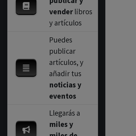
publicar y
vender
libros
y artículos
Puedes
publicar
artículos, y
añadir tus
noticias y
eventos
Llegarás a
miles y
miles de