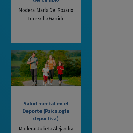
Modera: María Del Rosario
Torrealba Garrido
Salud mental en el
Deporte (Psicología
deportiva)
Modera: Julieta Alejandra