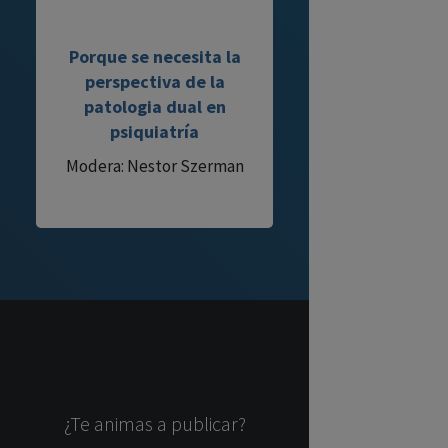
Porque se necesita la
perspectiva de la
patologia dual en
psiquiatría
Modera: Nestor Szerman
¿Te animas a publicar?