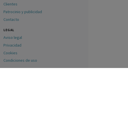
Clientes
Patrocinio y publicidad
Contacto
LEGAL
Aviso legal
Privacidad
Cookies
Condiciones de uso