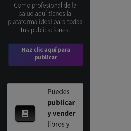
Como profesional de la
salud aquí tienes la
plataforma ideal para todas
tus publicaciones.
Haz clic aquí para
publicar
Puedes
publicar
y vender
libros y