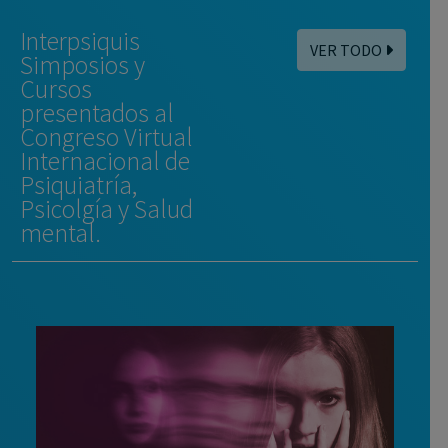
Interpsiquis
VER TODO
Simposios y
Cursos
presentados al
Congreso Virtual
Internacional de
Psiquiatría,
Psicolgía y Salud
mental.