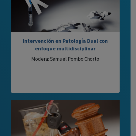
Intervención en Patología Dual con
enfoque multidisciplinar
Modera: Samuel Pombo Chorto