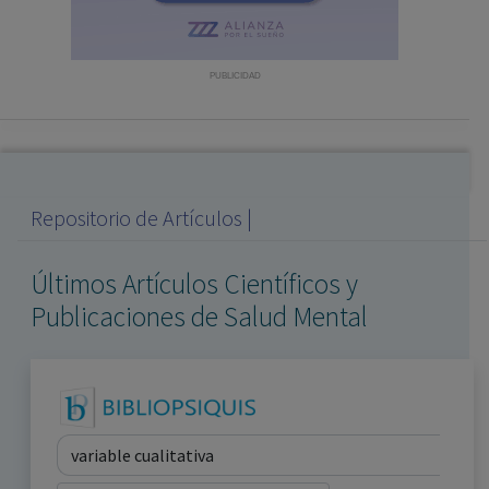
con ejercicio profesional. La información técnica de los
fármacos se facilita a título meramente informativo,
siendo responsabilidad de los profesionales
PUBLICIDAD
facultados prescribir medicamentos y decidir, en cada
caso concreto, el tratamiento más adecuado a las
necesidades del paciente.
Repositorio de Artículos |
Últimos Artículos Científicos y
Publicaciones de Salud Mental