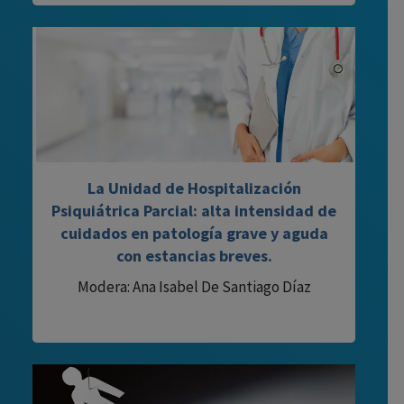
La Unidad de Hospitalización
Psiquiátrica Parcial: alta intensidad de
cuidados en patología grave y aguda
con estancias breves.
Modera: Ana Isabel De Santiago Díaz