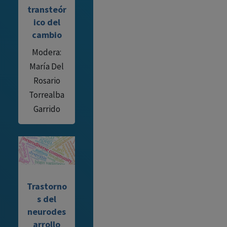
transteór
ico del
cambio
Modera:
María Del
Rosario
Torrealba
Garrido
Trastorno
s del
neurodes
arrollo