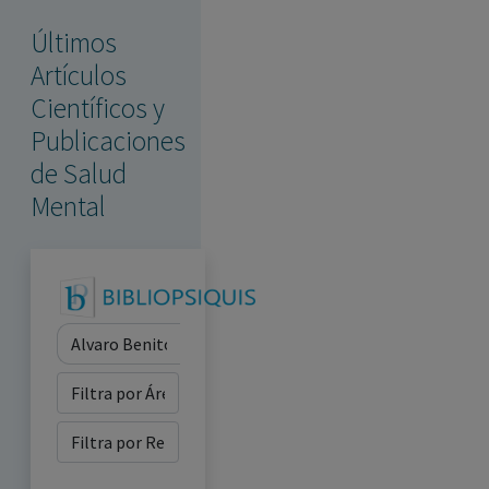
con ejercicio profesional. La información técnica de los
fármacos se facilita a título meramente informativo,
Últimos
siendo responsabilidad de los profesionales
Artículos
facultados prescribir medicamentos y decidir, en cada
Científicos y
caso concreto, el tratamiento más adecuado a las
Publicaciones
necesidades del paciente.
de Salud
Mental