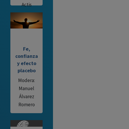
Actis
Fe,
confianza
y efecto
placebo
Modera:
Manuel
Álvarez
Romero