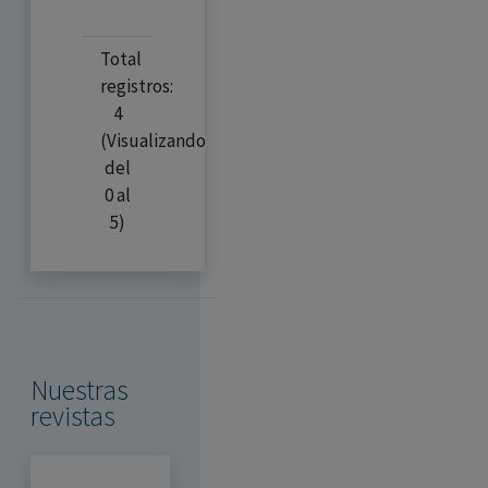
Total
registros:
4
(Visualizando
del
0 al
5)
Nuestras
revistas