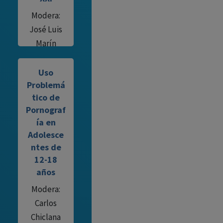
Modera:
José Luis
Marín
Uso
Problemá
tico de
Pornograf
ía en
Adolesce
ntes de
12-18
años
Modera:
Carlos
Chiclana