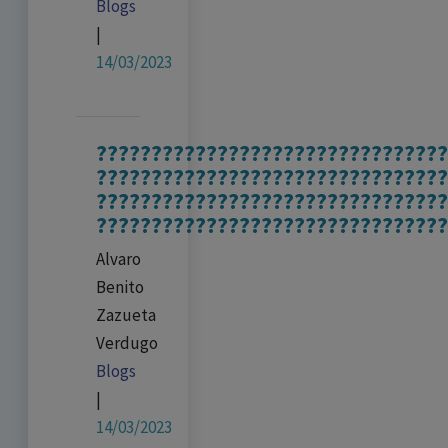
Blogs
|
14/03/2023
????????????????????????????????
????????????????????????????????
????????????????????????????????
????????????????????????????????
Alvaro
Benito
Zazueta
Verdugo
Blogs
|
14/03/2023