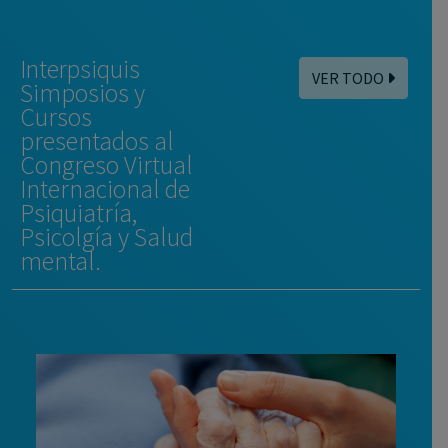
Interpsiquis
VER TODO
Simposios y
Cursos
presentados al
Congreso Virtual
Internacional de
Psiquiatría,
Psicolgía y Salud
mental.